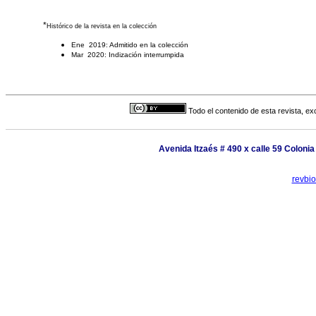
*
Histórico de la revista en la colección
Ene 2019: Admitido en la colección
Mar 2020: Indización interrumpida
Todo el contenido de esta revista, ex
Avenida Itzaés # 490 x calle 59 Coloni
revbi