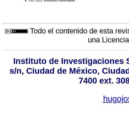
Oct 2021: Indización interrumpida
Todo el contenido de esta revi
una
Licenci
Instituto de Investigaciones 
s/n, Ciudad de México, Ciudad
7400 ext. 30
hugoj