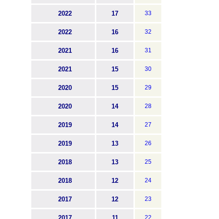
2022
17
33
2022
16
32
2021
16
31
2021
15
30
2020
15
29
2020
14
28
2019
14
27
2019
13
26
2018
13
25
2018
12
24
2017
12
23
2017
11
22