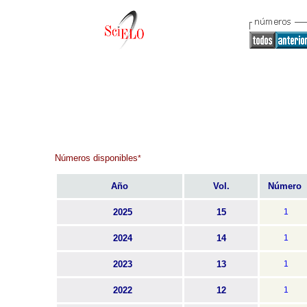
Números disponibles
*
Año
Vol.
Número
2025
15
1
2024
14
1
2023
13
1
2022
12
1