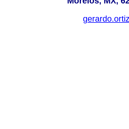
Morelos, MX, 62
gerardo.ort