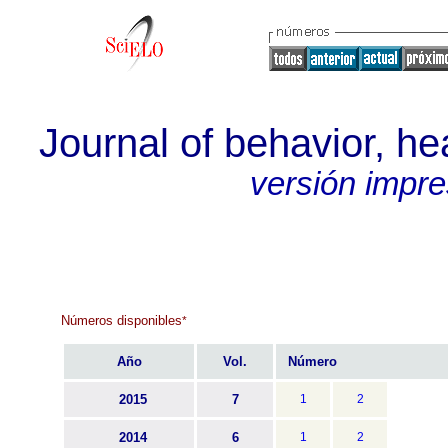
Journal of behavior, he
versión impr
Números disponibles
*
Año
Vol.
Número
2015
7
1
2
2014
6
1
2