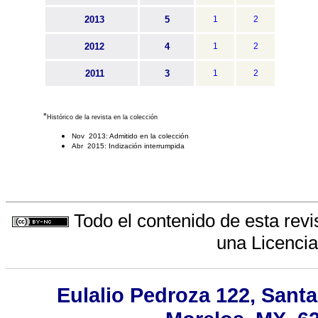
2013
5
1
2
2012
4
1
2
2011
3
1
2
*
Histórico de la revista en la colección
Nov 2013: Admitido en la colección
Abr 2015: Indización interrumpida
Todo el contenido de esta revi
una
Licenci
Eulalio Pedroza 122, Santa