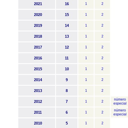
2021
16
1
2
2020
15
1
2
2019
14
1
2
2018
13
1
2
2017
12
1
2
2016
11
1
2
2015
10
1
2
2014
9
1
2
2013
8
1
2
número
2012
7
1
2
especial
número
2011
6
1
2
especial
2010
5
1
2