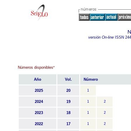
N
versión On-line
ISSN
244
Números disponibles
*
Año
Vol.
Número
2025
20
1
2024
19
1
2
2023
18
1
2
2022
17
1
2