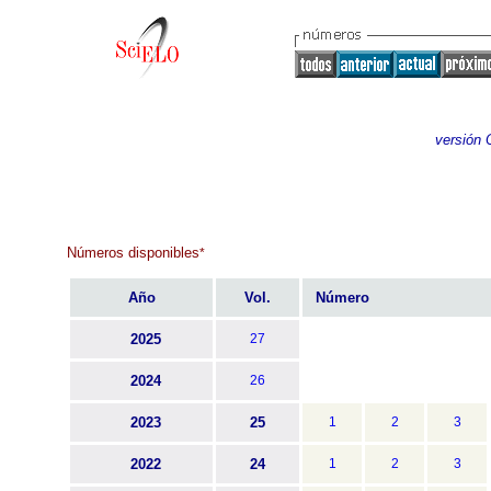
versión 
Números disponibles
*
Año
Vol.
Número
2025
27
2024
26
2023
25
1
2
3
2022
24
1
2
3