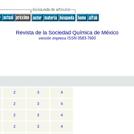
Revista de la Sociedad Química de México
versión impresa
ISSN
0583-7693
2
3
4
2
3
4
2
3
4
2
3
4