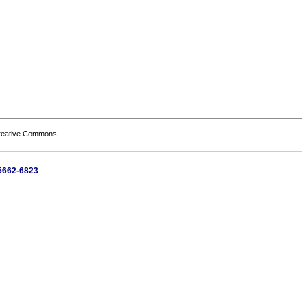
Creative Commons
)5662-6823