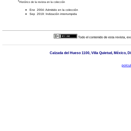
*
Histórico de la revista en la colección
Ene 2004: Admitido en la colección
Sep 2019: Indización interrumpida
Todo el contenido de esta revista, ex
Calzada del Hueso 1100, Villa Quietud, México, Di
polcu