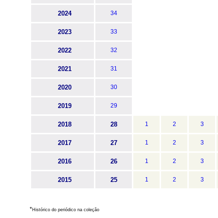
2024
34
2023
33
2022
32
2021
31
2020
30
2019
29
2018
28
1
2
3
2017
27
1
2
3
2016
26
1
2
3
2015
25
1
2
3
*
Histórico do periódico na coleção