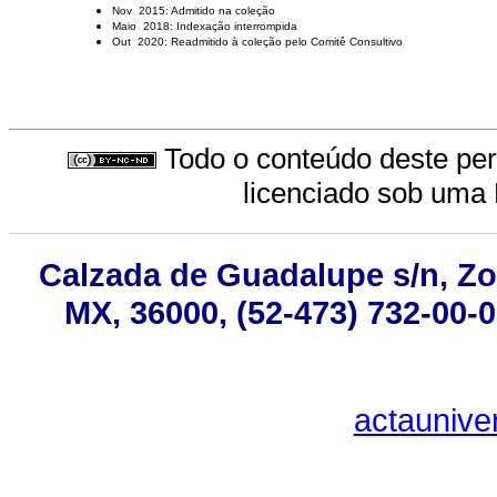
Nov 2015: Admitido na coleção
Maio 2018: Indexação interrompida
Out 2020: Readmitido à coleção pelo Comitê Consultivo
Todo o conteúdo deste peri
licenciado sob uma
Calzada de Guadalupe s/n, Zo
MX, 36000, (52-473) 732-00-0
actaunive