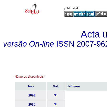
Acta u
versão On-line
ISSN
2007-96
Números disponíveis
*
Ano
Vol.
Número
2026
36
2025
35