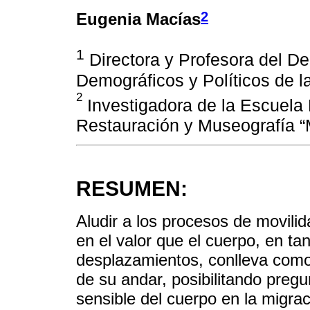
2
Eugenia Macías
1
Directora y Profesora del De
Demográficos y Políticos de 
2
Investigadora de la Escuela
Restauración y Museografía “
RESUMEN:
Aludir a los procesos de movili
en el valor que el cuerpo, en ta
desplazamientos, conlleva como
de su andar, posibilitando preg
sensible del cuerpo en la migr