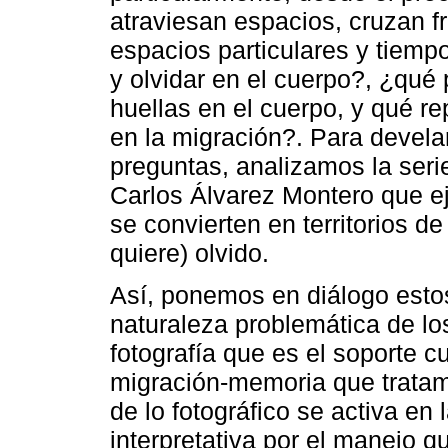
atraviesan espacios, cruzan f
espacios particulares y tiem
y olvidar en el cuerpo?, ¿qué 
huellas en el cuerpo, y qué re
en la migración?. Para devela
preguntas, analizamos la ser
Carlos Álvarez Montero que e
se convierten en territorios 
quiere) olvido.
Así, ponemos en diálogo estos
naturaleza problemática de l
fotografía que es el soporte cu
migración-memoria que tratam
de lo fotográfico se activa en
interpretativa por el manejo qu