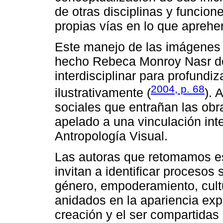
de otras disciplinas y funcion
propias vías en lo que apreh
Este manejo de las imágenes 
hecho Rebeca Monroy Nasr de
interdisciplinar para profundiz
2004, p. 68
ilustrativamente (
). 
sociales que entrañan las ob
apelado a una vinculación inter
Antropología Visual.
Las autoras que retomamos es
invitan a identificar procesos
género, empoderamiento, cultu
anidados en la apariencia ex
creación y el ser compartidas 