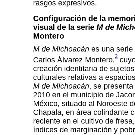
rasgos expresivos.
Configuración de la memoria
visual de la serie
M de Mich
Montero
M de Michoacán
es una serie 
2
Carlos Álvarez Montero,
cuyo 
creación identitaria de sujeto
culturales relativas a espacio
M de Michoacán
, se presenta
2010 en el municipio de Jaco
México, situado al Noroeste d
Chapala, en área colindante c
reciente en el cultivo de fres
índices de marginación y pobr