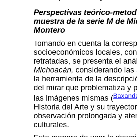
Perspectivas teórico-metodo
muestra de la serie M de M
Montero
Tomando en cuenta la corres
socioeconómicos locales, con
retratadas, se presenta el anál
Michoacán,
considerando las 
la herramienta de la descrip
del mirar que problematiza y 
Baxanda
las imágenes mismas (
Historia del Arte y su trayector
observación prolongada y aten
culturales.