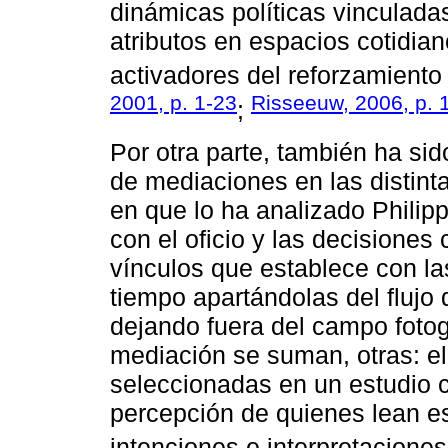
dinámicas políticas vinculadas
atributos en espacios cotidi
activadores del reforzamiento 
2001, p. 1-23
Risseeuw, 2006, p. 
;
Por otra parte, también ha si
de mediaciones en las distinta
en que lo ha analizado Philip
con el oficio y las decisiones 
vínculos que establece con l
tiempo apartándolas del flujo 
dejando fuera del campo fotogr
mediación se suman, otras: el
seleccionadas en un estudio 
percepción de quienes lean es
intenciones e interpretaciones