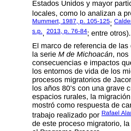
Estados Unidos y mayor parti
locales, como lo analizan a p
Mummert, 1987, p. 105-125
Calde
;
s.p.
2013, p. 76-84
,
; entre otros).
El marco de referencia de la
la serie
M de Michoacán
, nos
consecuencias e impactos que 
los entornos de vida de los mi
procesos migratorios de Jaco
los años 80’s con una grave c
espacios rurales, la migración
mostró como respuesta de cam
Rafael Ala
trabajo realizado por
de este proceso migratorio, l