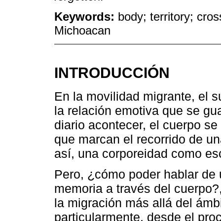
Keywords:
body; territory; cro
Michoacan
INTRODUCCIÓN
En la movilidad migrante, el 
la relación emotiva que se gua
diario acontecer, el cuerpo se
que marcan el recorrido de un
así, una corporeidad como es
Pero, ¿cómo poder hablar de 
memoria a través del cuerpo?,
la migración más allá del ámbi
particularmente, desde el pr