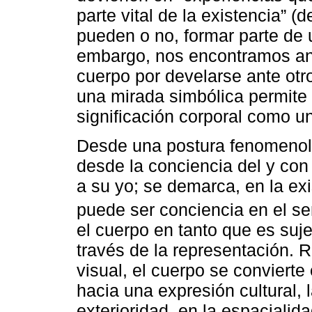
parte vital de la existencia” (d
pueden o no, formar parte de u
embargo, nos encontramos ant
cuerpo por develarse ante otr
una mirada simbólica permite
significación corporal como un
Desde una postura fenomenoló
desde la conciencia del y con
a su yo; se demarca, en la exi
puede ser conciencia en el s
el cuerpo en tanto que es suje
través de la representación. 
visual, el cuerpo se conviert
hacia una expresión cultural, 
exterioridad, en la espacialid