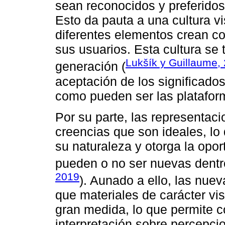
sean reconocidos y preferidos 
Esto da pauta a una cultura v
diferentes elementos crean c
sus usuarios. Esta cultura se
Lukšík y Guillaume,
generación (
aceptación de los significados
como pueden ser las plataform
Por su parte, las representaci
creencias que son ideales, l
su naturaleza y otorga la opo
pueden o no ser nuevas dentr
2019
). Aunado a ello, las nue
que materiales de carácter vi
gran medida, lo que permite 
interpretación sobre percepci