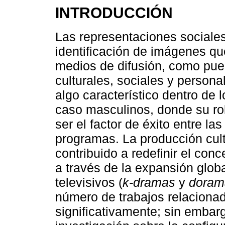
INTRODUCCIÓN
Las representaciones sociales
identificación de imágenes qu
medios de difusión, como pued
culturales, sociales y person
algo característico dentro de 
caso masculinos, donde su rol
ser el factor de éxito entre la
programas. La producción cult
contribuido a redefinir el co
a través de la expansión globa
televisivos (
k-dramas
y
doram
número de trabajos relaciona
significativamente; sin embar