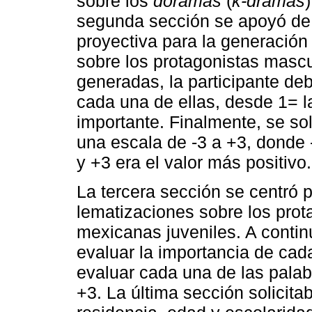
sobre los
doramas
(
k-dramas
segunda sección se apoyó de 
proyectiva para la generación
sobre los protagonistas masc
generadas, la participante deb
cada una de ellas, desde 1= 
importante. Finalmente, se sol
una escala de -3 a +3, donde -
y +3 era el valor más positivo.
La tercera sección se centró 
lematizaciones sobre los prot
mexicanas juveniles. A conti
evaluar la importancia de cad
evaluar cada una de las palab
+3. La última sección solicita