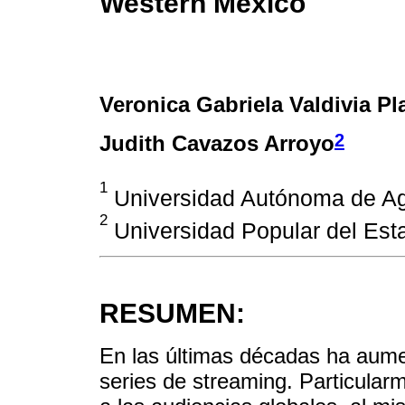
Western Mexico
Veronica Gabriela Valdivia Pl
2
Judith Cavazos Arroyo
1
Universidad Autónoma de Ag
2
Universidad Popular del Es
RESUMEN:
En las últimas décadas ha aume
series de streaming. Particular