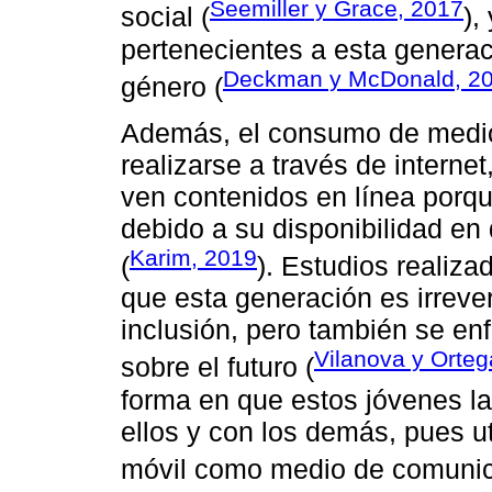
Seemiller y Grace, 2017
social (
),
pertenecientes a esta generac
Deckman y McDonald, 2
género (
Además, el consumo de medio
realizarse a través de internet
ven contenidos en línea porq
debido a su disponibilidad en 
Karim, 2019
(
). Estudios realiz
que esta generación es irrever
inclusión, pero también se enf
Vilanova y Orteg
sobre el futuro (
forma en que estos jóvenes l
ellos y con los demás, pues ut
móvil como medio de comunic