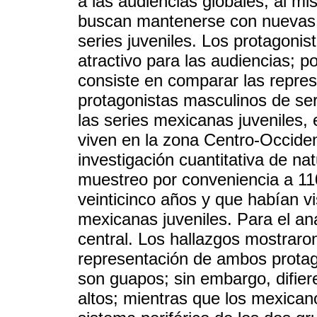
a las audiencias globales, al m
buscan mantenerse con nuevas p
series juveniles. Los protagoni
atractivo para las audiencias; po
consiste en comparar las repres
protagonistas masculinos de ser
las series mexicanas juveniles,
viven en la zona Centro-Occide
investigación cuantitativa de na
muestreo por conveniencia a 11
veinticinco años y que habían v
mexicanas juveniles. Para el aná
central. Los hallazgos mostraron
representación de ambos protag
son guapos; sin embargo, difie
altos; mientras que los mexicano