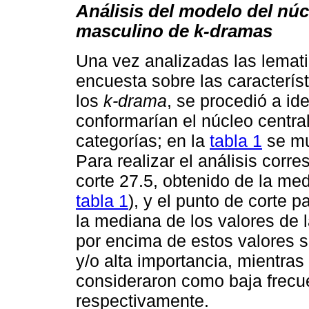
Análisis del modelo del núc
masculino de k-dramas
Una vez analizadas las lemati
encuesta sobre las caracterís
los
k-drama
, se procedió a id
conformarían el núcleo central
categorías; en la
tabla 1
se mu
Para realizar el análisis cor
corte 27.5, obtenido de la med
tabla 1
), y el punto de corte 
la mediana de los valores de l
por encima de estos valores s
y/o alta importancia, mientras
consideraron como baja frecue
respectivamente.