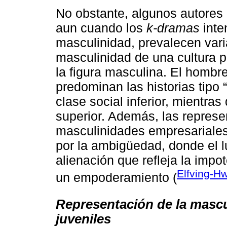
No obstante, algunos autores 
aun cuando los
k-dramas
inte
masculinidad, prevalecen var
masculinidad de una cultura pa
la figura masculina. El hombre
predominan las historias tipo 
clase social inferior, mientra
superior. Además, las represe
masculinidades empresariale
por la ambigüedad, donde el l
alienación que refleja la impo
Elfving-H
un empoderamiento (
Representación de la mascu
juveniles