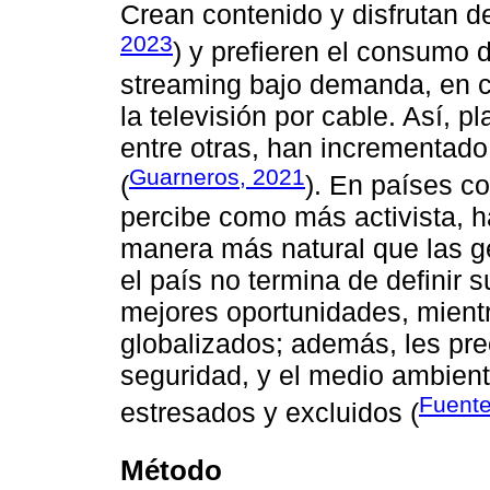
Crean contenido y disfrutan de
2023
) y prefieren el consumo 
streaming bajo demanda, en co
la televisión por cable. Así, p
entre otras, han incrementado
Guarneros, 2021
(
). En países c
percibe como más activista, h
manera más natural que las g
el país no termina de definir 
mejores oportunidades, mientr
globalizados; además, les preo
seguridad, y el medio ambien
Fuente
estresados y excluidos (
Método