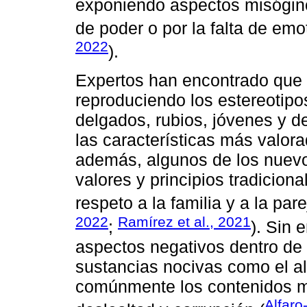
exponiendo aspectos misógino
de poder o por la falta de emo
2022
).
Expertos han encontrado que 
reproduciendo los estereotipos
delgados, rubios, jóvenes y d
las características más valora
además, algunos de los nuevo
valores y principios tradiciona
respeto a la familia y a la pare
2022
Ramírez et al., 2021
;
). Sin
aspectos negativos dentro de 
sustancias nocivas como el al
comúnmente los contenidos mu
Alfaro