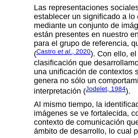
Las representaciones sociale
establecer un significado a l
mediante un conjunto de imág
están presentes en nuestro en
para el grupo de referencia, 
Castro
et al
., 2020
(
). Con ello, e
clasificación que desarrolla
una unificación de contextos 
genera no sólo un comportami
Jodelet, 1984
interpretación (
).
Al mismo tiempo, la identifica
imágenes se ve fortalecida, c
contexto de comunicación que
ámbito de desarrollo, lo cual