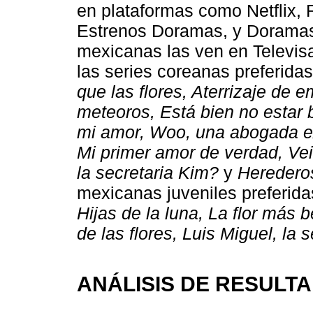
en plataformas como Netflix, 
Estrenos Doramas, y Doramas 
mexicanas las ven en Televisa,
las series coreanas preferida
que las flores, Aterrizaje de 
meteoros, Está bien no estar 
mi amor, Woo, una abogada ext
Mi primer amor de verdad, Vein
la secretaria Kim?
y
Heredero
mexicanas juveniles preferid
Hijas de la luna, La flor más 
de las flores, Luis Miguel, la s
ANÁLISIS DE RESULT