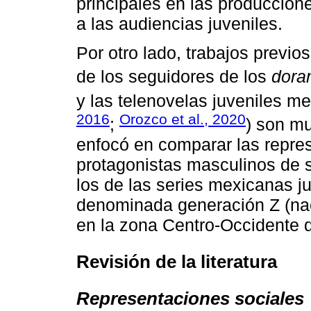
principales en las produccio
a las audiencias juveniles.
Por otro lado, trabajos previo
de los seguidores de los
dora
y las telenovelas juveniles m
2016
Orozco et al., 2020
;
) son mu
enfocó en comparar las repres
protagonistas masculinos de s
los de las series mexicanas ju
denominada generación Z (nac
en la zona Centro-Occidente 
Revisión de la literatura
Representaciones sociales