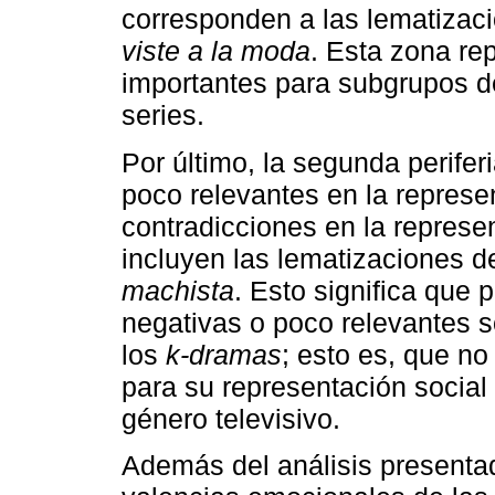
corresponden a las lematizac
viste a la moda
. Esta zona re
importantes para subgrupos de
series.
Por último, la segunda perif
poco relevantes en la represen
contradicciones en la represe
incluyen las lematizaciones 
machista
. Esto significa que 
negativas o poco relevantes s
los
k-dramas
; esto es, que no
para su representación social 
género televisivo.
Además del análisis presenta