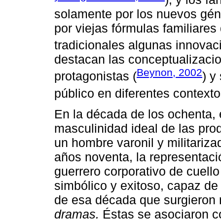
solamente por los nuevos géne
por viejas fórmulas familiare
tradicionales algunas innovac
destacan las conceptualizaci
Beynon, 2002
protagonistas (
) y
público en diferentes context
En la década de los ochenta, 
masculinidad ideal de las pr
un hombre varonil y militariz
años noventa, la representaci
guerrero corporativo de cuell
simbólico y exitoso, capaz de
de esa década que surgieron
dramas.
Éstas se asociaron c