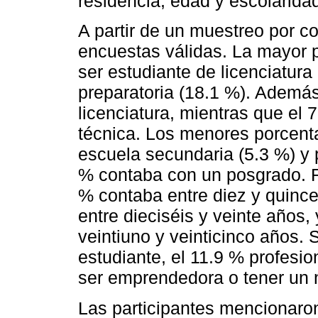
residencia, edad y escolarida
A partir de un muestreo por c
encuestas válidas. La mayor p
ser estudiante de licenciatura
preparatoria (18.1 %). Además
licenciatura, mientras que el
técnica. Los menores porcenta
escuela secundaria (5.3 %) y p
% contaba con un posgrado. R
% contaba entre diez y quinc
entre dieciséis y veinte años,
veintiuno y veinticinco años. 
estudiante, el 11.9 % profesio
ser emprendedora o tener un 
Las participantes mencionaro