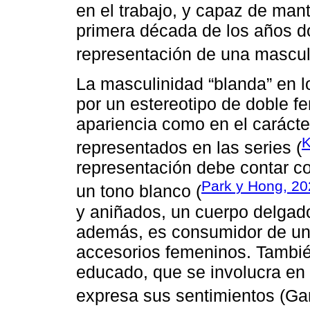
en el trabajo, y capaz de man
primera década de los años d
representación de una masculi
La masculinidad “blanda” en 
por un estereotipo de doble fe
apariencia como en el caráct
K
representados en las series (
representación debe contar co
Park y Hong, 2
un tono blanco (
y aniñados, un cuerpo delgado
además, es consumidor de u
accesorios femeninos. Tambi
educado, que se involucra en 
expresa sus sentimientos (