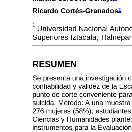
1
Ricardo Cortés-Granados
1
Universidad Nacional Autóno
Superiores Iztacala, Tlalnepan
RESUMEN
Se presenta una investigación cu
confiabilidad y validez de la Es
punto de corte conveniente para 
suicida. Método: A una muestra
276 mujeres (58%), estudiantes 
Ciencias y Humanidades plantel V
instrumentos para la Evaluación