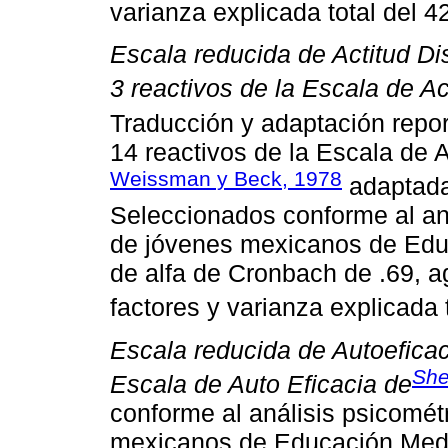
varianza explicada total del 4
Escala reducida de Actitud Di
3 reactivos de la Escala de A
Traducción y adaptación repo
14 reactivos de la Escala de 
Weissman y Beck, 1978
adaptada
Seleccionados conforme al an
de jóvenes mexicanos de Educ
de alfa de Cronbach de .69, a
factores y varianza explicada t
Escala reducida de Autoeficac
She
Escala de Auto Eficacia de
conforme al análisis psicomét
mexicanos de Educación Media