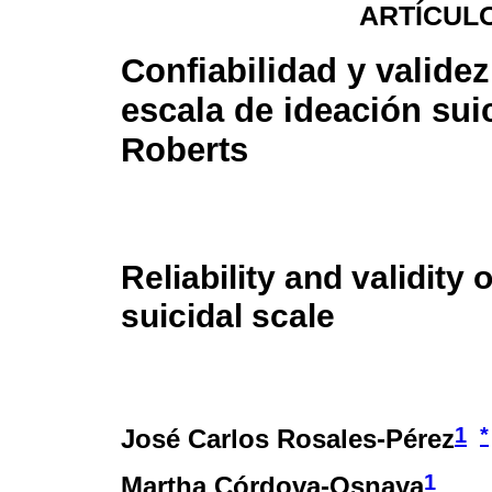
ARTÍCUL
Confiabilidad y validez
escala de ideación sui
Roberts
Reliability and validity 
suicidal scale
1
*
José Carlos Rosales-Pérez
1
Martha Córdova-Osnaya