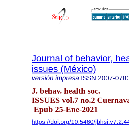
Journal of behavior, hea
issues (México)
versión impresa
ISSN
2007-078
J. behav. health soc.
ISSUES vol.7 no.2 Cuernava
Epub 25-Ene-2021
https://doi.org/10.5460/jbhsi.v7.2.