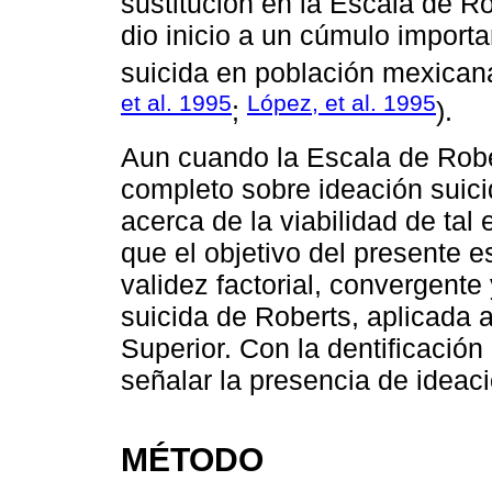
sustitución en la Escala de 
dio inicio a un cúmulo import
suicida en población mexican
et al. 1995
López, et al. 1995
;
).
Aun cuando la Escala de Robe
completo sobre ideación suici
acerca de la viabilidad de tal
que el objetivo del presente es
validez factorial, convergente
suicida de Roberts, aplicada
Superior. Con la dentificación
señalar la presencia de ideac
MÉTODO