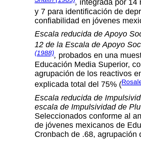
,
integrada por 14 
y 7 para identificación de dep
confiabilidad en jóvenes mex
Escala reducida de Apoyo Soci
12 de la Escala de Apoyo Soci
(1988)
,
probados en una muest
Educación Media Superior, co
agrupación de los reactivos e
Rosal
explicada total del 75% (
Escala reducida de Impulsivida
escala de Impulsividad de Plu
Seleccionados conforme al an
de jóvenes mexicanos de Educ
Cronbach de .68, agrupación d