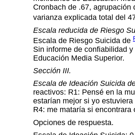
Cronbach de .67, agrupación d
varianza explicada total del 4
Escala reducida de Riesgo Sui
Escala de Riesgo Suicida de
Sin informe de confiabilidad 
Educación Media Superior.
Sección III.
Escala de Ideación Suicida d
reactivos: R1: Pensé en la mu
estarían mejor si yo estuvier
R4: me mataría si encontrara 
Opciones de respuesta.
Escala de Ideación Suicida: 0 