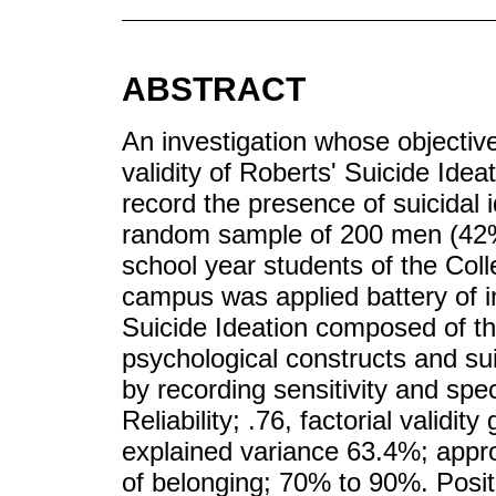
ABSTRACT
An investigation whose objective
validity of Roberts' Suicide Idea
record the presence of suicidal 
random sample of 200 men (42
school year students of the Col
campus was applied battery of i
Suicide Ideation composed of thr
psychological constructs and suic
by recording sensitivity and speci
Reliability; .76, factorial validit
explained variance 63.4%; appro
of belonging; 70% to 90%. Positi