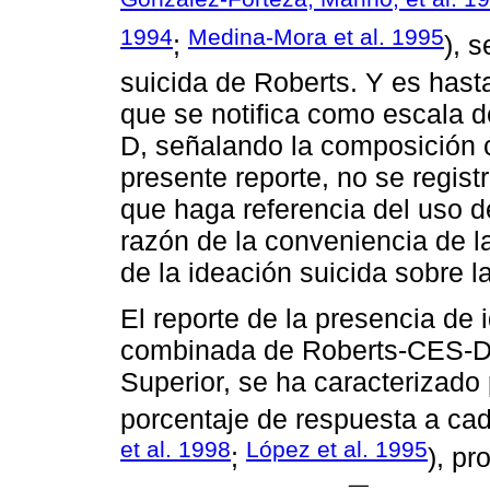
1994
Medina-Mora et al. 1995
;
), 
suicida de Roberts. Y es hast
que se notifica como escala 
D, señalando la composición 
presente reporte, no se regist
que haga referencia del uso de
razón de la conveniencia de l
de la ideación suicida sobre la
El reporte de la presencia de 
combinada de Roberts-CES-D 
Superior, se ha caracterizado p
porcentaje de respuesta a cad
et al. 1998
López et al. 1995
;
), pr
−