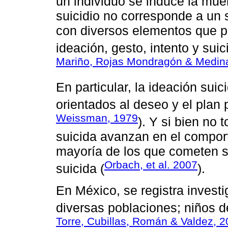
un individuo se induce la muer
suicidio no corresponde a un 
con diversos elementos que p
ideación, gesto, intento y sui
Mariño, Rojas Mondragón & Medin
En particular, la ideación sui
orientados al deseo y el plan 
Weissman, 1979
). Y si bien no
suicida avanzan en el comport
mayoría de los que cometen s
Orbach, et al. 2007
suicida (
).
En México, se registra investi
diversas poblaciones; niños 
Torre, Cubillas, Román & Valdez, 