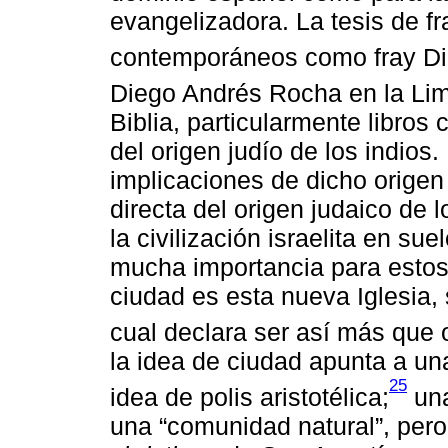
evangelizadora. La tesis de f
contemporáneos como fray Di
Diego Andrés Rocha en la Lima
Biblia, particularmente libros
del origen judío de los indios.
implicaciones de dicho orige
directa del origen judaico de 
la civilización israelita en s
mucha importancia para estos
ciudad es esta nueva Iglesia,
cual declara ser así más que o
la idea de ciudad apunta a un
25
idea de polis aristotélica;
una
una “comunidad natural”, pero