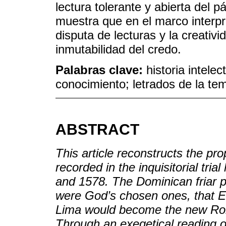
lectura tolerante y abierta del p
muestra que en el marco interpre
disputa de lecturas y la creativ
inmutabilidad del credo.
Palabras clave:
historia intele
conocimiento; letrados de la t
ABSTRACT
This article reconstructs the pr
recorded in the inquisitorial tri
and 1578. The Dominican friar p
were God’s chosen ones, that E
Lima would become the new Rom
Through an exegetical reading of 