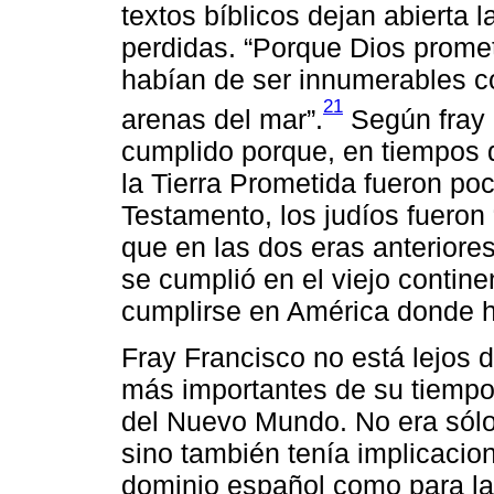
textos bíblicos dejan abierta la
perdidas. “Porque Dios prome
habían de ser innumerables com
21
arenas del mar”.
Según fray 
cumplido porque, en tiempos d
la Tierra Prometida fueron po
Testamento, los judíos fueron 
que en las dos eras anterior
se cumplió en el viejo contin
cumplirse en América donde 
Fray Francisco no está lejos 
más importantes de su tiempo,
del Nuevo Mundo. No era sólo 
sino también tenía implicacion
dominio español como para la 