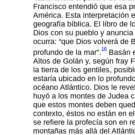
Francisco entendió que esa pr
América. Esta interpretación e
geografía bíblica. El libro de
Dios con su pueblo y anuncia
ocurra: “que Dios volverá de B
16
profundo de la mar”.
Basán e
Altos de Golán y, según fray 
la tierra de los gentiles, pos
estaría ubicado en lo profundo
océano Atlántico. Dios le reve
huyó a los montes de Judea c
que estos montes deben queda
contexto, éstos no están en e
se refiere la profecía son en r
montañas más allá del Atlánti