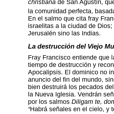
christiana
de San Agustín, qu
la comunidad perfecta, basada
En el salmo que cita fray Fran
israelitas a la ciudad de Dios
Jerusalén sino las Indias.
La destrucción del Viejo M
Fray Francisco entiende que l
tiempo de destrucción y recon
Apocalipsis. El dominico no in
anuncio del fin del mundo, sin
bien destruirá los pecados de
la Nueva Iglesia. Vendrán se
por los salmos
Diligam te, do
“
Habrá señales en el cielo, y 