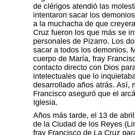
de clérigos atendió las moles
intentaron sacar los demonio
a la muchacha de que creyera 
Cruz fueron los que más se in
personales de Pizarro. Los d
sacar a todos los demonios. Mi
cuerpo de María, fray Francis
contacto directo con Dios par
intelectuales que lo inquietab
desarrollado años atrás. Así, 
Francisco aseguró que el arcá
Iglesia.
Años más tarde, el 13 de abril
de la Ciudad de los Reyes (Li
fray Francisco de La Cruz pa