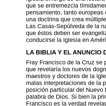
que se entremezcla tímidamen
pensamiento, tanto europeas 
una doctrina que crea múltipl
Las Casas-Sepúlveda de la nat
que éstos deben ser evangeli
conducirse la Iglesia en Amér
LA BIBLIA Y EL ANUNCIO 
Fray Francisco de la Cruz se 
que revelaría los nuevos dogm
maestros y doctores de la Igl
malas interpretaciones de la p
posición particular del Nuevo
palabra de Dios. Si bien la pri
Francisco es la verdad revelad