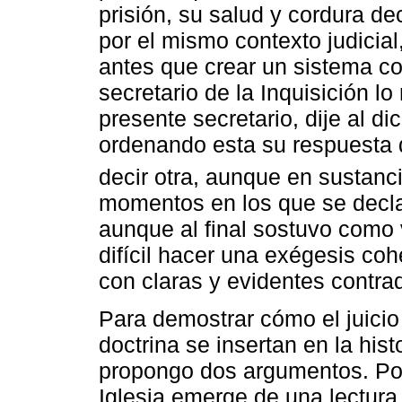
prisión, su salud y cordura d
por el mismo contexto judicial,
antes que crear un sistema co
secretario de la Inquisición lo
presente secretario, dije al d
ordenando esta su respuesta 
decir otra, aunque en sustanc
momentos en los que se declaró
aunque al final sostuvo como 
difícil hacer una exégesis coh
con claras y evidentes contra
Para demostrar cómo el juicio 
doctrina se insertan en la his
propongo dos argumentos. Por
Iglesia emerge de una lectura 