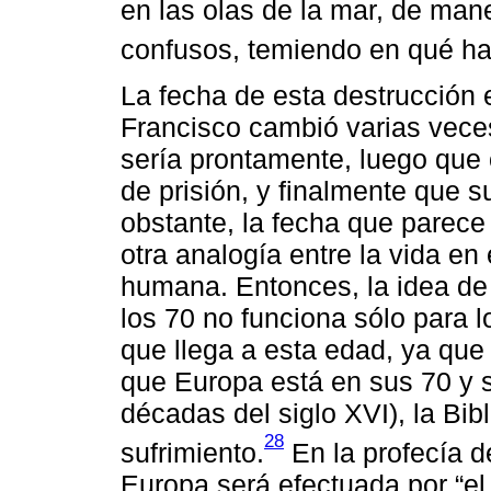
en las olas de la mar, de ma
confusos, temiendo en qué ha
La fecha de esta destrucción 
Francisco cambió varias vece
sería prontamente, luego que o
de prisión, y finalmente que 
obstante, la fecha que parec
otra analogía entre la vida en
humana. Entonces, la idea de
los 70 no funciona sólo para 
que llega a esta edad, ya que 
que Europa está en sus 70 y 
décadas del siglo XVI), la Bib
28
sufrimiento.
En la profecía d
Europa será efectuada por “el