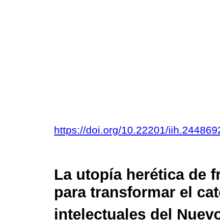
https://doi.org/10.22201/iih.2448
La utopía herética de f
para transformar el ca
intelectuales del Nue