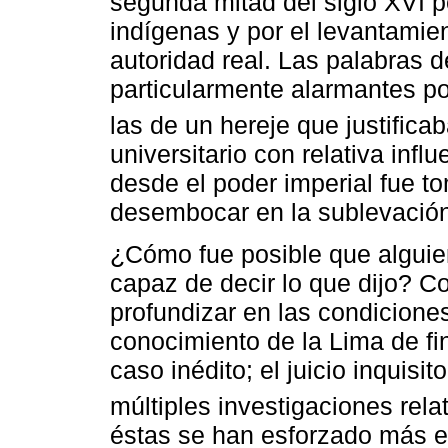
segunda mitad del siglo XVI 
indígenas y por el levantami
autoridad real. Las palabras d
particularmente alarmantes po
las de un hereje que justifica
universitario con relativa infl
desde el poder imperial fue t
desembocar en la sublevación
¿Cómo fue posible que alguien
capaz de decir lo que dijo? C
profundizar en las condiciones
conocimiento de la Lima de fin
caso inédito; el juicio inquisit
múltiples investigaciones rela
éstas se han esforzado más en