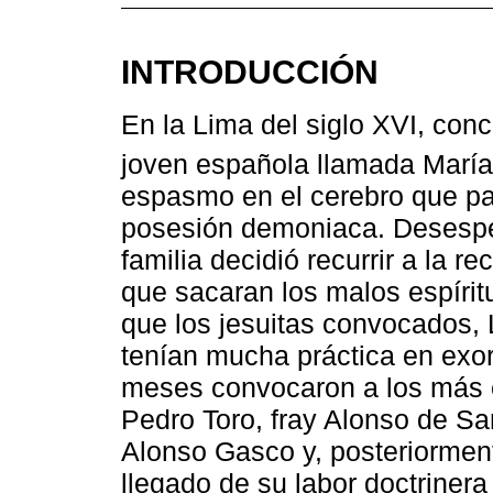
INTRODUCCIÓN
En la Lima del siglo XVI, co
joven española llamada María
espasmo en el cerebro que pa
posesión demoniaca. Desesper
familia decidió recurrir a la 
que sacaran los malos espírit
que los jesuitas convocados, 
tenían mucha práctica en ex
meses convocaron a los más 
Pedro Toro, fray Alonso de San
Alonso Gasco y, posteriorment
llegado de su labor doctriner