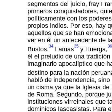
segmentos del juicio, fray Fr
primeros conquistadores, qui
políticamente con los poderes
propios indios. Por eso, hay q
aquellos que se han emociona
ver en él un antecedente de 
34
35
36
Bustos,
Lamas
y Huerga,
él el preludio de una tradición
imaginario apocalíptico que ha
destino para la nación peruan
habló de independencia, sino 
un cisma ya que la Iglesia de 
de Roma. Segundo, porque jus
instituciones virreinales que 
dominicos lascasistas. Para e