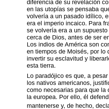
diferencia de su revelación co
en las utopías se pensaba que
volvería a un pasado idílico,
era el imperio incaico. Para f
se volvería era a un supuest
cerca de Dios, antes de ser e
Los indios de América son com
en tiempos de Moisés, por lo q
invertir su esclavitud y libera
esta tierra.
Lo paradójico es que, a pesar
los nativos americanos, justif
como necesarias para que la 
la europea. Por ello, él defe
mantenerse y, de hecho, decla