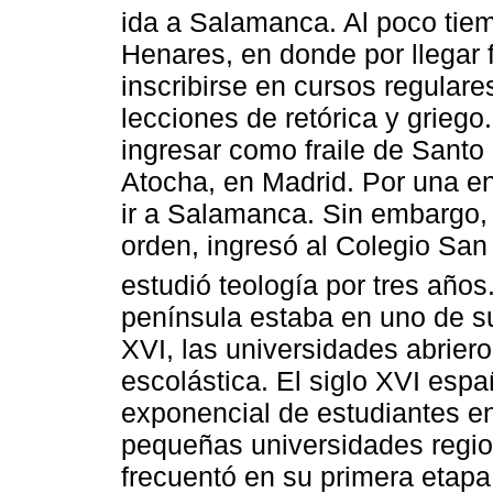
ida a Salamanca. Al poco tiem
Henares, en donde por llegar f
inscribirse en cursos regulare
lecciones de retórica y grieg
ingresar como fraile de Sant
Atocha, en Madrid. Por una e
ir a Salamanca. Sin embargo, 
orden, ingresó al Colegio San
estudió teología por tres años
península estaba en uno de s
XVI, las universidades abrier
escolástica. El siglo XVI esp
exponencial de estudiantes en
pequeñas universidades regio
frecuentó en su primera etapa 