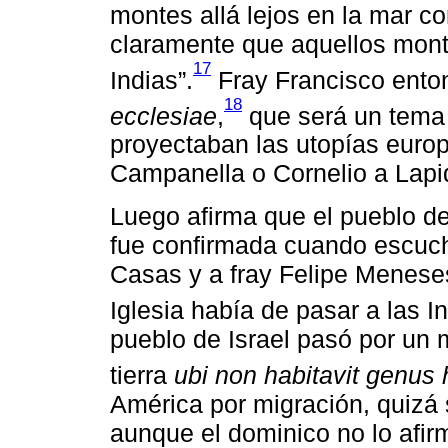
montes allá lejos en la mar c
claramente que aquellos monte
17
Indias”.
Fray Francisco ento
18
ecclesiae
,
que será un tema 
proyectaban las utopías eur
Campanella o Cornelio a Lapi
Luego afirma que el pueblo de 
fue confirmada cuando escuc
Casas y a fray Felipe Meneses
Iglesia había de pasar a las In
pueblo de Israel pasó por un 
tierra
ubi non habitavit genu
América por migración, quizá s
aunque el dominico no lo afir