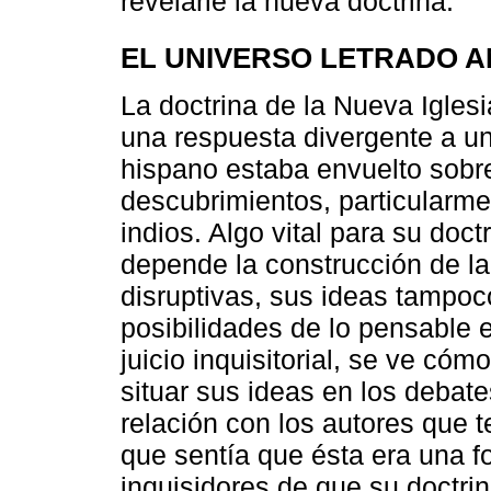
revelarle la nueva doctrina.
EL UNIVERSO LETRADO A
La doctrina de la Nueva Iglesia
una respuesta divergente a un
hispano estaba envuelto sobr
descubrimientos, particularme
indios. Algo vital para su doc
depende la construcción de l
disruptivas, sus ideas tampoc
posibilidades de lo pensable en
juicio inquisitorial, se ve có
situar sus ideas en los debat
relación con los autores que 
que sentía que ésta era una 
inquisidores de que su doctrina