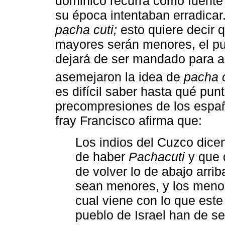
dominico recurra como fuente 
su época intentaban erradicar
pacha cuti;
esto quiere decir q
mayores serán menores, el pue
dejará de ser mandado para 
asemejaron la idea de
pacha c
es difícil saber hasta qué punt
precompresiones de los españo
fray Francisco afirma que:
Los indios del Cuzco dic
de haber
Pachacuti
y que 
de volver lo de abajo arr
sean menores, y los meno
cual viene con lo que este
pueblo de Israel han de s