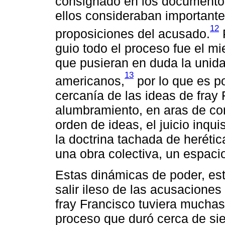
consignado en los documentos
ellos consideraban importante
12
proposiciones del acusado.
P
guio todo el proceso fue el m
que pusieran en duda la unidad
13
americanos,
por lo que es po
cercanía de las ideas de fray 
alumbramiento, en aras de co
orden de ideas, el juicio inqui
la doctrina tachada de heréti
una obra colectiva, un espaci
Estas dinámicas de poder, est
salir ileso de las acusaciones
fray Francisco tuviera muchas
proceso que duró cerca de si