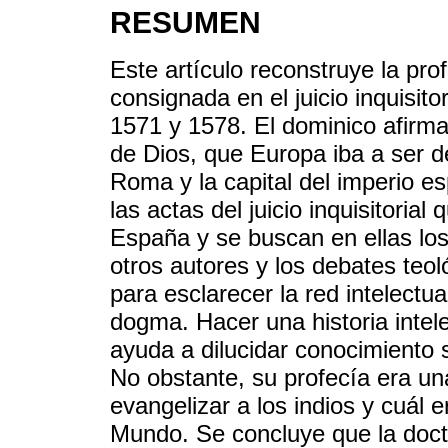
RESUMEN
Este artículo reconstruye la pro
consignada en el juicio inquisito
1571 y 1578. El dominico afirma
de Dios, que Europa iba a ser d
Roma y la capital del imperio e
las actas del juicio inquisitoria
España y se buscan en ellas los
otros autores y los debates teol
para esclarecer la red intelectu
dogma. Hacer una historia intelec
ayuda a dilucidar conocimiento s
No obstante, su profecía era u
evangelizar a los indios y cuál e
Mundo. Se concluye que la doctr