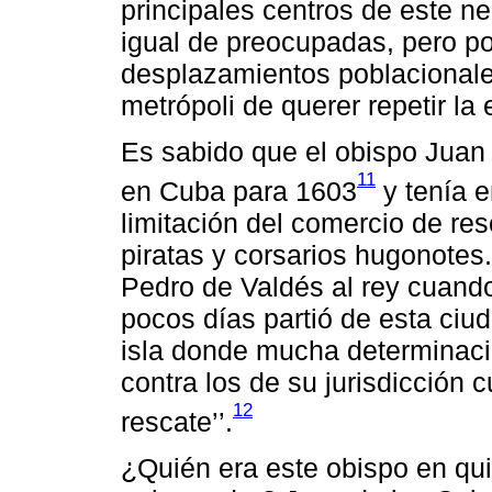
principales centros de este n
igual de preocupadas, pero po
desplazamientos poblacionales
metrópoli de querer repetir la 
Es sabido que el obispo Juan
11
en Cuba para 1603
y tenía e
limitación del comercio de res
piratas y corsarios hugonotes
Pedro de Valdés al rey cuando
pocos días partió de esta ciu
isla donde mucha determinació
contra los de su jurisdicción 
12
rescate’’.
¿Quién era este obispo en qu