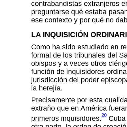
contrabandistas extranjeros er
preguntarse qué estaba pasand
ese contexto y por qué no dab
LA INQUISICIÓN ORDINAR
Como ha sido estudiado en re
formal de los tribunales del Sa
obispos y a veces otros clérig
función de inquisidores ordinar
jurisdicción del poder episcop
la herejía.
Precisamente por esta cualida
extraño que en América fuera
20
primeros inquisidores.
Cuba e
otra parte, la orden de creaci