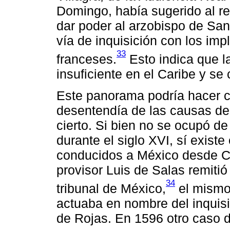
Domingo, había sugerido al re
dar poder al arzobispo de Sa
vía de inquisición con los imp
33
franceses.
Esto indica que l
insuficiente en el Caribe y se
Este panorama podría hacer cr
desentendía de las causas de
cierto. Si bien no se ocupó de
durante el siglo XVI, sí exist
conducidos a México desde Cu
provisor Luis de Salas remitió
34
tribunal de México,
el mismo
actuaba en nombre del inquis
de Rojas. En 1596 otro caso 