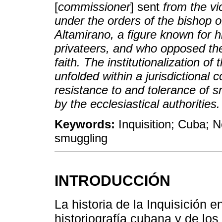
[
commissioner
] sent
from the vi
under the orders of the bishop 
Altamirano, a figure known for h
privateers, and who opposed the 
faith. The institutionalization of
unfolded within a jurisdictional 
resistance to and tolerance of s
by the ecclesiastical authorities.
Keywords:
Inquisition; Cuba; N
smuggling
INTRODUCCIÓN
La historia de la Inquisición
historiografía cubana y de los