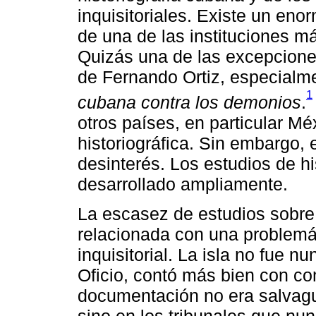
inquisitoriales. Existe un eno
de una de las instituciones m
Quizás una de las excepcione
de Fernando Ortiz, especialm
1
cubana contra los demonios
.
otros países, en particular Mé
historiográfica. Sin embargo, 
desinterés. Los estudios de h
desarrollado ampliamente.
La escasez de estudios sobre 
relacionada con una problemá
inquisitorial. La isla no fue n
Oficio, contó más bien con co
documentación no era salvagu