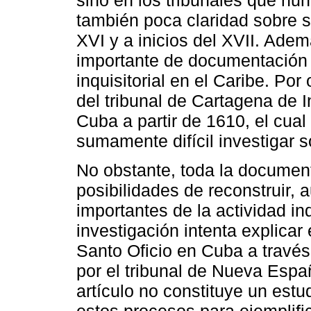
sino en los tribunales que nunc
también poca claridad sobre su
XVI y a inicios del XVII. Ade
importante de documentación 
inquisitorial en el Caribe. Por 
del tribunal de Cartagena de I
Cuba a partir de 1610, el cual 
sumamente difícil investigar s
No obstante, toda la documen
posibilidades de reconstruir,
importantes de la actividad inqu
investigación intenta explicar
Santo Oficio en Cuba a través
por el tribunal de Nueva Espa
artículo no constituye un est