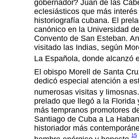
gobernador? Juan de las Cabe
eclesiásticos que más interés
historiografía cubana. El pre
canónico en la Universidad d
Convento de San Esteban. Ant
visitado las Indias, según Mor
La Española, donde alcanzó el
El obispo Morell de Santa Cruz
dedicó especial atención a est
numerosas visitas y limosnas
prelado que llegó a la Florida
más tempranos promotores de l
Santiago de Cuba a La Haban
historiador más contemporáne
15
hombre enérgico y honesto.