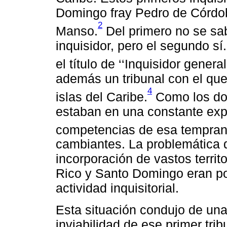
Domingo fray Pedro de Córdob
2
Manso.
Del primero no se sa
inquisidor, pero el segundo s
el título de ‘‘Inquisidor general
además un tribunal con el que 
4
islas del Caribe.
Como los dom
estaban en una constante expa
competencias de esa temprana 
cambiantes. La problemática d
incorporación de vastos territ
Rico y Santo Domingo eran po
actividad inquisitorial.
Esta situación condujo de una
inviabilidad de ese primer tri