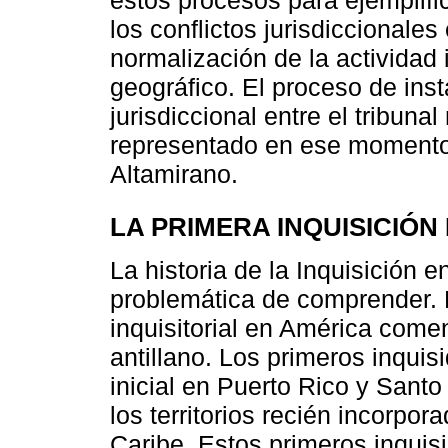
estos procesos para ejemplifi
los conflictos jurisdiccionales
normalización de la actividad 
geográfico. El proceso de ins
jurisdiccional entre el tribun
representado en ese momento
Altamirano.
LA PRIMERA INQUISICIÓN
La historia de la Inquisición e
problemática de comprender. P
inquisitorial en América com
antillano. Los primeros inquis
inicial en Puerto Rico y Santo
los territorios recién incorpora
Caribe. Estos primeros inquisi