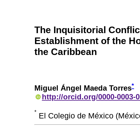
The Inquisitorial Confli
Establishment of the Hol
the Caribbean
*
Miguel Ángel Maeda Torres
http://orcid.org/0000-0003-
*
El Colegio de México (Méx