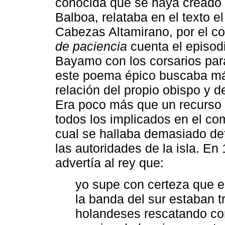
conocida que se haya creado 
Balboa, relataba en el texto e
Cabezas Altamirano, por el co
de paciencia
cuenta el episod
Bayamo con los corsarios par
este poema épico buscaba má
relación del propio obispo y 
Era poco más que un recurso 
todos los implicados en el co
cual se hallaba demasiado det
las autoridades de la isla. E
advertía al rey que:
yo supe con certeza que e
la banda del sur estaban t
holandeses rescatando con 