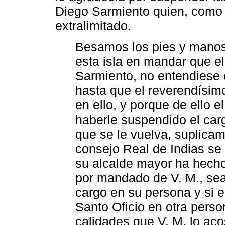
Diego Sarmiento quien, como 
extralimitado.
Besamos los pies y manos 
esta isla en mandar que el
Sarmiento, no entendiese e
hasta que el reverendísim
en ello, y porque de ello e
haberle suspendido el carg
que se le vuelva, suplicam
consejo Real de Indias se
su alcalde mayor ha hecho
por mandado de V. M., sea
cargo en su persona y si 
Santo Oficio en otra person
calidades que V. M. lo aco