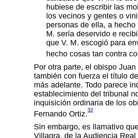
hubiese de escribir las mol
los vecinos y gentes o vini
personas de ella, a hecho 
M. sería deservido e recib
que V. M. escogió para env
hecho cosas tan contra con
Por otra parte, el obispo Jua
también con fuerza el título d
más adelante. Todo parece in
establecimiento del tribunal 
inquisición ordinaria de los o
32
Fernando Ortiz.
Sin embargo, es llamativo que
Villagra, de la Audiencia Real