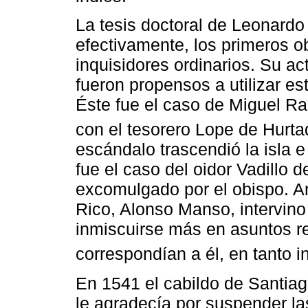
La tesis doctoral de Leonardo
efectivamente, los primeros 
inquisidores ordinarios. Su ac
fueron propensos a utilizar es
Éste fue el caso de Miguel Ra
con el tesorero Lope de Hurta
escándalo trascendió la isla e
fue el caso del oidor Vadillo
excomulgado por el obispo. An
Rico, Alonso Manso, intervino
inmiscuirse más en asuntos rel
correspondían a él, en tanto in
En 1541 el cabildo de Santiago
le agradecía por suspender las