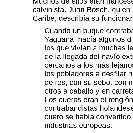
Muchos de ellos eran francese
calvinista. Juan Bosch, quien
Caribe, describía su funciona
Cuando un buque contraban
Yaguana, hacía algunos di
los que vivían a muchas le
de la llegada del navío ex
cercanos a los más lejan
los pobladores a desfilar
de res, con su sebo, con 
otros a caballo y en carre
Los cueros eran el renglón
contrabandistas holandese
cuero se había convertido
industrias europeas.