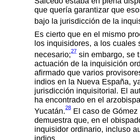
Salcedo estaba en plena dispu
que quería garantizar que esos
bajo la jurisdicción de la inqui
Es cierto que en el mismo pr
los inquisidores, a los cuales 
27
necesario;
sin embargo, se t
actuación de la inquisición or
afirmado que varios provisor
indios en la Nueva España, ya
jurisdicción inquisitorial. El 
ha encontrado en el arzobisp
28
Yucatán.
El caso de Gómez d
demuestra que, en el obispado 
inquisidor ordinario, incluso 
indios.