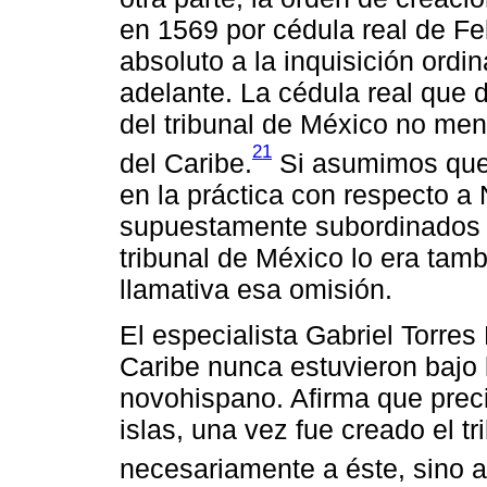
en 1569 por cédula real de Fel
absoluto a la inquisición or
adelante. La cédula real que 
del tribunal de México no men
21
del Caribe.
Si asumimos que 
en la práctica con respecto 
supuestamente subordinados al
tribunal de México lo era tamb
llamativa esa omisión.
El especialista Gabriel Torres
Caribe nunca estuvieron bajo la
novohispano. Afirma que preci
islas, una vez fue creado el 
necesariamente a éste, sino al