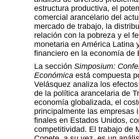
estructura productiva, el pote
comercial arancelario del act
mercado de trabajo, la distrib
relación con la pobreza y el fe
monetaria en América Latina y
financiero en la economía de
La sección
Simposium: Confer
Económica
está compuesta por
Velásquez analiza los efecto
de la política arancelaria de
economía globalizada, el costo
principalmente las empresas 
finales en Estados Unidos, con
competitividad. El trabajo de
Copete, a su vez, es un anális