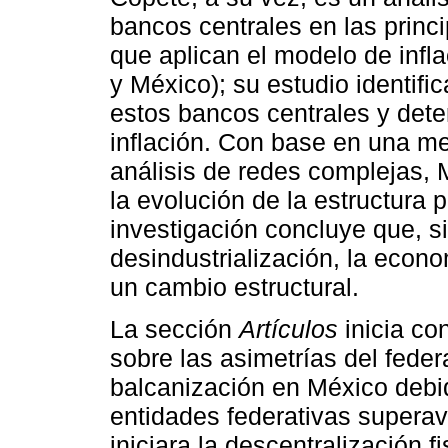
bancos centrales en las prin
que aplican el modelo de infla
y México); su estudio identifi
estos bancos centrales y dete
inflación. Con base en una m
análisis de redes complejas, 
la evolución de la estructura 
investigación concluye que, s
desindustrialización, la eco
un cambio estructural.
La sección
Artículos
inicia co
sobre las asimetrías del feder
balcanización en México debid
entidades federativas superavi
iniciara la descentralización 