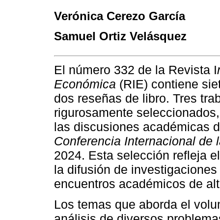
Verónica Cerezo García
Samuel Ortiz Velásquez
El número 332 de la Revista I
Económica
(RIE) contiene siet
dos reseñas de libro. Tres tra
rigurosamente seleccionados,
las discusiones académicas d
Conferencia Internacional de 
2024. Esta selección refleja 
la difusión de investigacione
encuentros académicos de alto
Los temas que aborda el volu
análisis de diversos problem