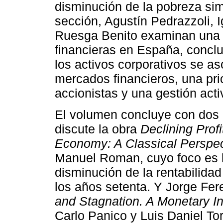
disminución de la pobreza simp
sección, Agustín Pedrazzoli, 
Ruesga Benito examinan una
financieras en España, conc
los activos corporativos se a
mercados financieros, una prio
accionistas y una gestión acti
El volumen concluye con dos re
discute la obra
Declining Profi
Economy: A Classical Perspec
Manuel Roman, cuyo foco es l
disminución de la rentabilida
los años setenta. Y Jorge Fer
and Stagnation. A Monetary In
Carlo Panico y Luis Daniel To