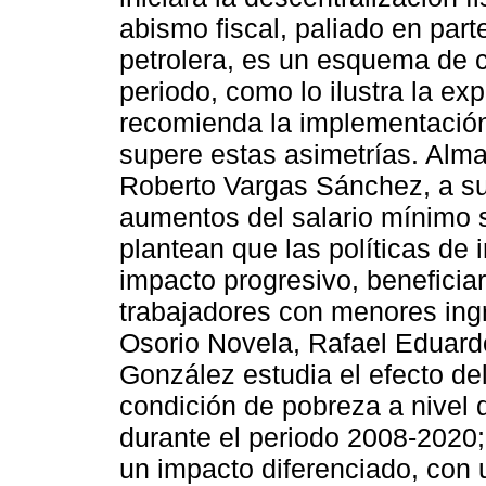
abismo fiscal, paliado en part
petrolera, es un esquema de co
periodo, como lo ilustra la exp
recomienda la implementación
supere estas asimetrías. Alm
Roberto Vargas Sánchez, a su 
aumentos del salario mínimo s
plantean que las políticas de 
impacto progresivo, beneficia
trabajadores con menores ing
Osorio Novela, Rafael Eduar
González estudia el efecto del
condición de pobreza a nivel 
durante el periodo 2008-2020
un impacto diferenciado, con 