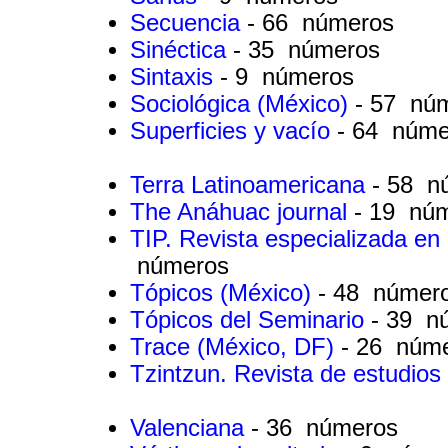
Secuencia
- 66 números
Sinéctica
- 35 números
Sintaxis
- 9 números
Sociológica (México)
- 57 nú
Superficies y vacío
- 64 núme
Terra Latinoamericana
- 58 n
The Anáhuac journal
- 19 nú
TIP. Revista especializada en
números
Tópicos (México)
- 48 númer
Tópicos del Seminario
- 39 n
Trace (México, DF)
- 26 núm
Tzintzun. Revista de estudios
Valenciana
- 36 números