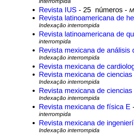
interrompida
Revista IUS
- 25 números -
M
Revista latinoamericana de h
Indexação interrompida
Revista latinoamericana de q
interrompida
Revista mexicana de análisis
Indexação interrompida
Revista mexicana de cardiolo
Revista mexicana de ciencias
Indexação interrompida
Revista mexicana de ciencias
Indexação interrompida
Revista mexicana de física E
interrompida
Revista mexicana de ingenier
Indexação interrompida