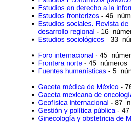
Estudios en derecho a la inf
Estudios fronterizos
- 46 núm
Estudios sociales. Revista d
desarrollo regional
- 16 núme
Estudios sociológicos
- 33 n
Foro internacional
- 45 núme
Frontera norte
- 45 números
Fuentes humanísticas
- 5 nú
Gaceta médica de México
- 
Gaceta mexicana de oncolog
Geofísica internacional
- 87 
Gestión y política pública
- 4
Ginecología y obstetricia de 