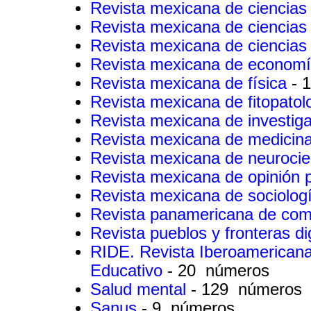
Revista mexicana de ciencias
Revista mexicana de ciencias
Revista mexicana de ciencias 
Revista mexicana de economí
Revista mexicana de física
- 
Revista mexicana de fitopato
Revista mexicana de investig
Revista mexicana de medicina
Revista mexicana de neuroci
Revista mexicana de opinión 
Revista mexicana de sociolog
Revista panamericana de co
Revista pueblos y fronteras di
RIDE. Revista Iberoamericana 
Educativo
- 20 números
Salud mental
- 129 números
Sanus
- 9 números