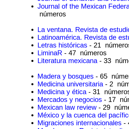
Journal of the Mexican Feder
números
La ventana. Revista de estud
Latinoamérica. Revista de es
Letras históricas
- 21 número
LiminaR
- 47 números
Literatura mexicana
- 33 núm
Madera y bosques
- 65 núme
Medicina universitaria
- 2 nú
Medicina y ética
- 31 número
Mercados y negocios
- 17 nú
Mexican law review
- 29 núm
México y la cuenca del pacífi
Migraciones internacionales
-