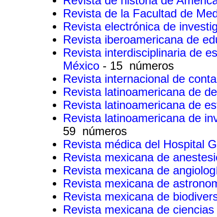
Revista de historia de Améric
Revista de la Facultad de Me
Revista electrónica de invest
Revista iberoamericana de ed
Revista interdisciplinaria de 
México
- 15 números
Revista internacional de con
Revista latinoamericana de d
Revista latinoamericana de e
Revista latinoamericana de i
59 números
Revista médica del Hospital 
Revista mexicana de anestesi
Revista mexicana de angiolo
Revista mexicana de astronom
Revista mexicana de biodiver
Revista mexicana de ciencias