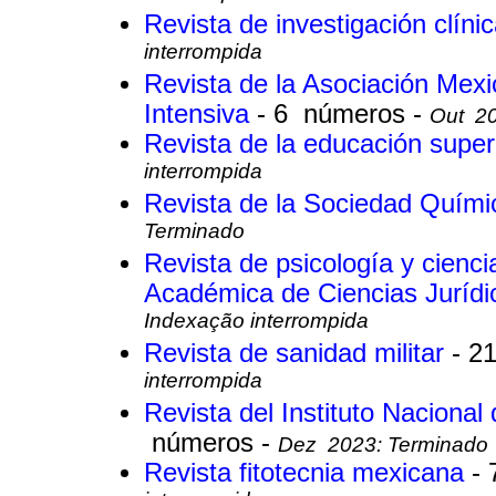
Revista de investigación clíni
interrompida
Revista de la Asociación Mexi
Intensiva
- 6 números -
Out 20
Revista de la educación super
interrompida
Revista de la Sociedad Quím
Terminado
Revista de psicología y cienc
Académica de Ciencias Jurídi
Indexação interrompida
Revista de sanidad militar
- 2
interrompida
Revista del Instituto Naciona
números -
Dez 2023: Terminado
Revista fitotecnia mexicana
-