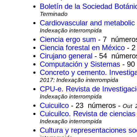
Boletín de la Sociedad Botán
Terminado
Cardiovascular and metabolic
Indexação interrompida
Ciencia ergo sum
- 7 número
Ciencia forestal en México
- 
Cirujano general
- 54 número
Computación y Sistemas
- 9
Concreto y cemento. Investiga
2017: Indexação interrompida
CPU-e. Revista de Investigac
Indexação interrompida
Cuicuilco
- 23 números -
Out 
Cuicuilco. Revista de ciencia
Indexação interrompida
Cultura y representaciones so