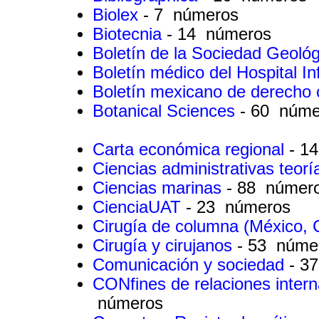
Biolex
- 7 números
Biotecnia
- 14 números
Boletín de la Sociedad Geoló
Boletín médico del Hospital In
Boletín mexicano de derech
Botanical Sciences
- 60 núme
Carta económica regional
- 1
Ciencias administrativas teorí
Ciencias marinas
- 88 númer
CienciaUAT
- 23 números
Cirugía de columna (México,
Cirugía y cirujanos
- 53 núme
Comunicación y sociedad
- 3
CONfines de relaciones interna
números