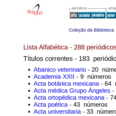
Coleção da Biblioteca
Lista Alfabética - 288 periódicos
Títulos correntes - 183 periódic
Abanico veterinario
- 20 núm
Academia XXII
- 9 números
Acta botánica mexicana
- 64
Acta médica Grupo Ángeles
-
Acta ortopédica mexicana
- 7
Acta poética
- 43 números
Acta universitaria
- 33 númer