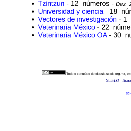
Tzintzun
- 12 números -
Dez 2
Universidad y ciencia
- 18 nú
Vectores de investigación
- 1
Veterinaria México
- 22 núme
Veterinaria México OA
- 30 n
Todo o conteúdo de classic.scielo.org.mx, ex
SciELO - Scient
sc