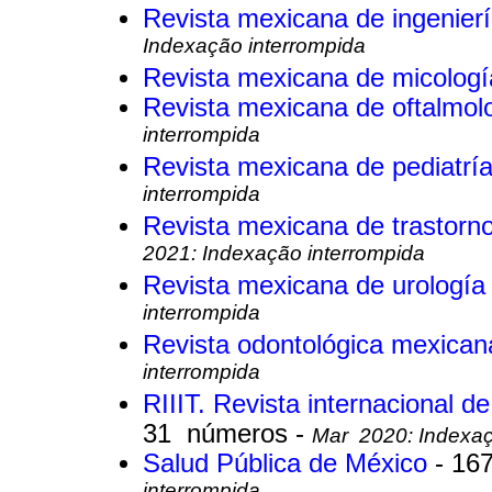
Revista mexicana de ingenier
Indexação interrompida
Revista mexicana de micolog
Revista mexicana de oftalmol
interrompida
Revista mexicana de pediatrí
interrompida
Revista mexicana de trastorn
2021: Indexação interrompida
Revista mexicana de urologí
interrompida
Revista odontológica mexica
interrompida
RIIIT. Revista internacional d
31 números -
Mar 2020: Indexaç
Salud Pública de México
- 16