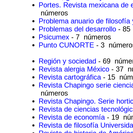
Portes. Revista mexicana de 
números
Problema anuario de filosofía
Problemas del desarrollo
- 85
Psicumex
- 7 números
Punto CUNORTE
- 3 número
Región y sociedad
- 69 núme
Revista alergia México
- 37 
Revista cartográfica
- 15 núm
Revista Chapingo serie cienci
números
Revista Chapingo. Serie horti
Revista de ciencias tecnológi
Revista de economía
- 19 nú
Revista de filosofía Universi