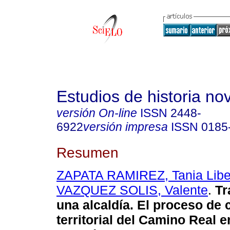
Estudios de historia n
versión On-line
ISSN
2448-
6922
versión impresa
ISSN
0185
Resumen
ZAPATA RAMIREZ, Tania Libe
VAZQUEZ SOLIS, Valente
.
Tr
una alcaldía. El proceso de
territorial del Camino Real 