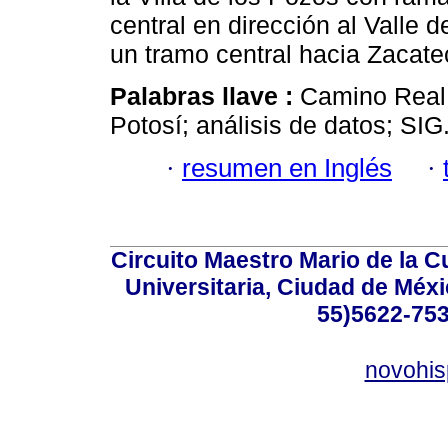
central en dirección al Valle 
un tramo central hacia Zacat
Palabras llave :
Camino Real; 
Potosí; análisis de datos; SIG
·
resumen en Inglés
·
Circuito Maestro Mario de la C
Universitaria, Ciudad de Méxi
55)5622-753
novohi