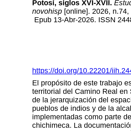
Potosí, siglos XVI-XVII.
Estud
novohisp
[online]. 2026, n.74,
Epub 13-Abr-2026. ISSN 244
https://doi.org/10.22201/iih.
El propósito de este trabajo 
territorial del Camino Real en
de la jerarquización del espac
pueblos de indios y de la alca
implementadas como parte del
chichimeca. La documentación 