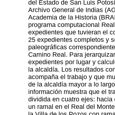
del Estado de San Luis Potos
Archivo General de Indias (AGI
Academia de la Historia (BRAH
programa computacional Real
expedientes que tuvieran el 
25 expedientes completos y se
paleográficas correspondientes
Camino Real. Para jerarquizar
expedientes por lugar y calcu
la alcaldía. Los resultados co
acompaña el trabajo y que mu
de la alcaldía mayor a lo lar
información muestra que el tr
dividida en cuatro ejes: hacia
un ramal en el Real del Monte 
la Villa de los Pozos con rama