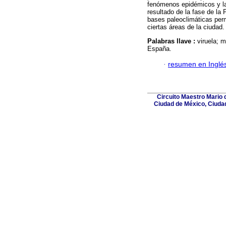
fenómenos epidémicos y la 
resultado de la fase de la
bases paleoclimáticas per
ciertas áreas de la ciudad.
Palabras llave :
viruela; 
España.
·
resumen en Inglé
Circuito Maestro Mario d
Ciudad de México, Ciuda