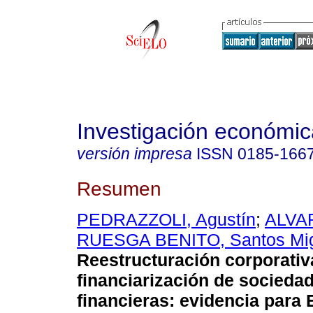
Investigación económic
versión impresa
ISSN
0185-166
Resumen
PEDRAZZOLI, Agustín
;
ALVAR
RUESGA BENITO, Santos Mi
Reestructuración corporativ
financiarización de socieda
financieras: evidencia para