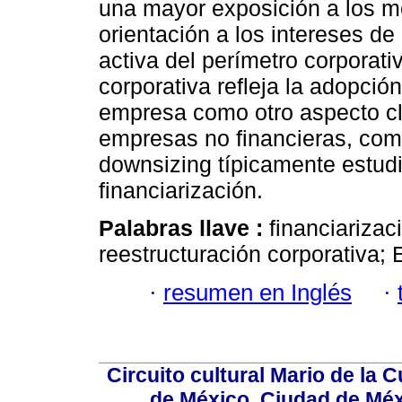
una mayor exposición a los m
orientación a los intereses de
activa del perímetro corporati
corporativa refleja la adopción
empresa como otro aspecto cla
empresas no financieras, com
downsizing típicamente estudia
financiarización.
Palabras llave :
financiarizac
reestructuración corporativa;
·
resumen en Inglés
·
Circuito cultural Mario de la 
de México, Ciudad de Méx