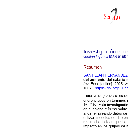
Investigación ec
versión impresa
ISSN
0185-
Resumen
SANTILLAN HERNANDEZ, 
del aumento del salario 
Inv. Econ
[online]. 2025, 
1667.
https://doi.org/10.
Entre 2018 y 2023 el salar
diferenciados en términos 
16.24%. Esta investigación
en el salario mínimo sobre
años, empleando datos de 
utilizan modelos de diferen
resultados indican que los
impacto en los grupos de 