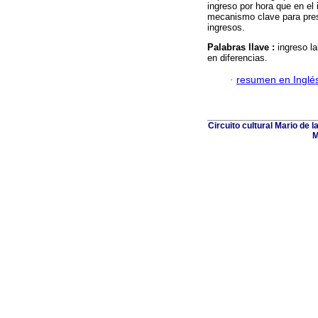
ingreso por hora que en el
mecanismo clave para pres
ingresos.
Palabras llave :
ingreso l
en diferencias.
·
resumen en Inglé
Circuito cultural Mario de 
M