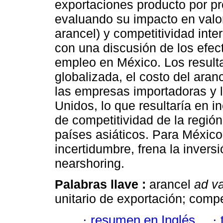
exportaciones producto por p
evaluando su impacto en valor
arancel) y competitividad int
con una discusión de los efect
empleo en México. Los result
globalizada, el costo del aran
las empresas importadoras y 
Unidos, lo que resultaría en i
de competitividad de la región
países asiáticos. Para Méxic
incertidumbre, frena la inversi
nearshoring.
Palabras llave :
arancel
ad v
unitario de exportación; compe
·
resumen en Inglés
·