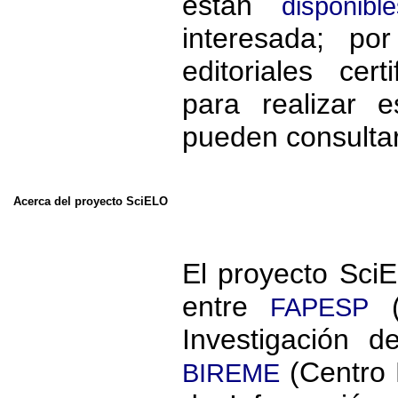
están
disponible
interesada; po
editoriales cer
para realizar 
pueden consulta
Acerca del proyecto SciELO
El proyecto SciE
entre
(
FAPESP
Investigación 
(Centro 
BIREME