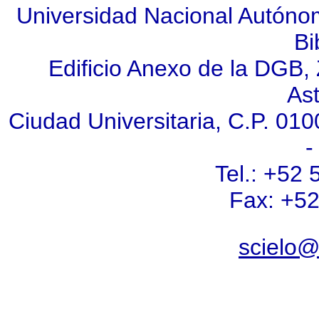
Universidad Nacional Autóno
Bi
Edificio Anexo de la DGB, Z
As
Ciudad Universitaria, C.P. 010
-
Tel.: +52
Fax: +5
scielo