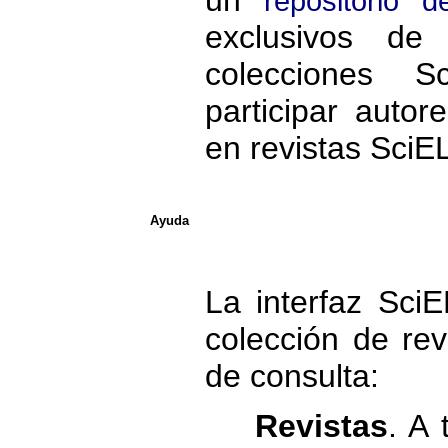
repositorio 
exclusivos de 
colecciones 
participar autor
en revistas SciE
Ayuda
La interfaz Sci
colección de re
de consulta:
Revistas
. A 