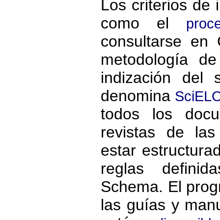
Los criterios de 
como el
proc
consultarse en 
metodología de
indización del
denomina
SciELO
todos los docu
revistas de la
estar estructur
reglas defini
Schema. El prog
las guías y man