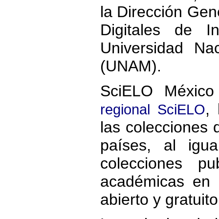
la Dirección Gene
Digitales de I
Universidad Na
(UNAM).
SciELO México
,
regional SciELO
las colecciones 
países, al ig
colecciones pub
académicas en 
abierto y gratuito