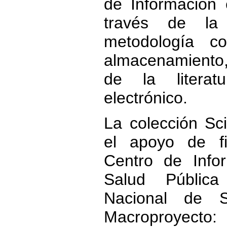
de Información 
través de la
metodología c
almacenamiento
de la literat
electrónico.
La colección S
el apoyo de fi
Centro de Info
Salud Pública
Nacional de S
Macroproyect