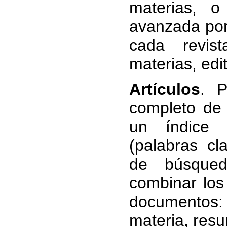
materias, 
avanzada por
cada revist
materias, edit
Artículos
. P
completo de
un índice 
(palabras cl
de búsqued
combinar los
documentos: 
materia, resu