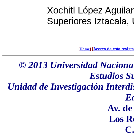
Xochitl López Aguila
Superiores Iztacala
[
Home
]
[
Acerca de esta revista
© 2013 Universidad Naciona
Estudios Su
Unidad de Investigación Interdis
E
Av. de
Los Re
C.