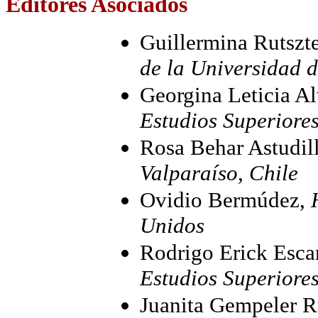
Editores Asociados
Guillermina Rutszt
de la Universidad d
Georgina Leticia A
Estudios Superiore
Rosa Behar Astudil
Valparaíso, Chile
Ovidio Bermúdez,
Unidos
Rodrigo Erick Esca
Estudios Superiore
Juanita Gempeler 