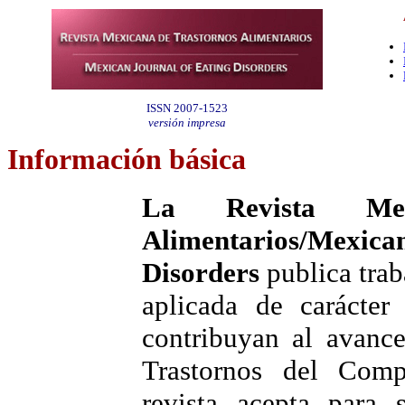
ISSN 2007-1523
versión impresa
Información
básica
La Revista Mex
Alimentarios/Mex
Disorders
publica trab
aplicada de carácter
contribuyan al avanc
Trastornos del Comp
revista acepta para 