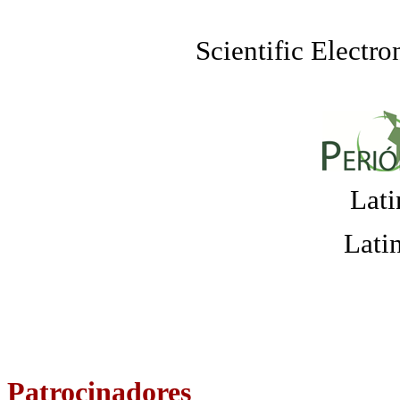
Scientific Electr
Lati
Lati
Patrocinadores