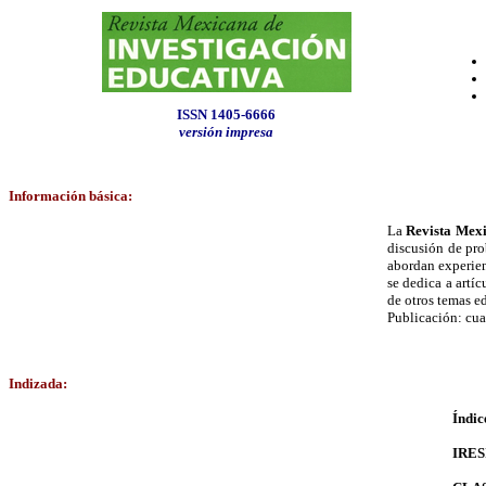
ISSN 1405-6666
versión impresa
Información básica:
La
Revista Mexi
discusión de pro
abordan experien
se dedica a artí
de otros temas e
Publicación: cua
Indizada:
Índic
IRES