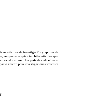
ican artículos de investigación y aportes de
na, aunque se aceptan también artículos que
s temas educativos. Una parte de cada número
pacio abierto para investigaciones recientes
yT