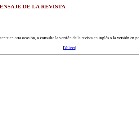
ENSAJE DE LA REVISTA
ente en otra ocasión, o consulte la versión de la revista en inglés o la versión en p
[
Volver
]