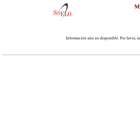
M
Información aún no disponible. Por favor, int