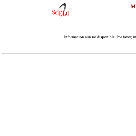
M
Información aún no disponible. Por favor, int