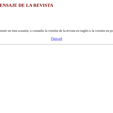
ENSAJE DE LA REVISTA
ente en otra ocasión, o consulte la versión de la revista en inglés o la versión en p
[
Volver
]