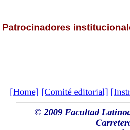
Patrocinadores
instituciona
[Home]
[Comité editorial]
[Inst
©
2009 Facultad Latinoa
Carreter