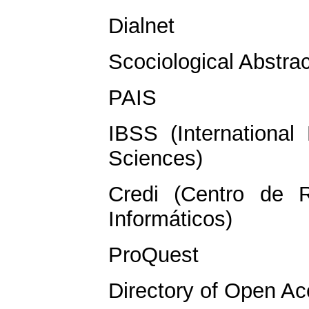
Dialnet
Scociological Abstra
PAIS
IBSS (International 
Sciences)
Credi (Centro de 
Informáticos)
ProQuest
Directory of Open A