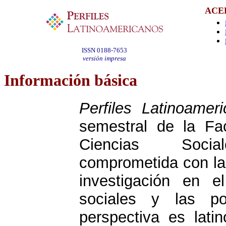
ACE
ISSN 0188-7653
versión impresa
Información
básica
Perfiles Latinoamer
semestral de la Fa
Ciencias Socia
comprometida con la
investigación en 
sociales y las pol
perspectiva es lati