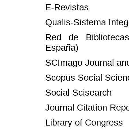
E-Revistas
Qualis-Sistema Inte
Red de Bibliotecas
España)
SCImago Journal an
Scopus Social Scienc
Social Scisearch
Journal Citation Repo
Library of Congress