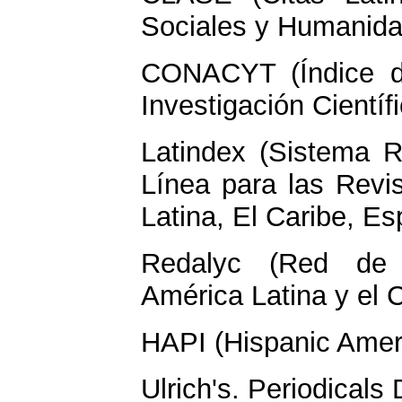
Sociales y Humanida
CONACYT (Índice d
Investigación Científ
Latindex (Sistema R
Línea para las Revis
Latina, El Caribe, Es
Redalyc (Red de R
América Latina y el 
HAPI (Hispanic Ameri
Ulrich's. Periodicals 