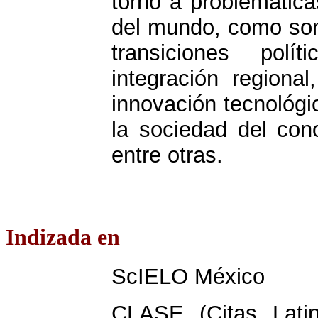
torno a problemática
del mundo, como son 
transiciones polí
integración regional
innovación tecnológi
la sociedad del cono
entre otras.
Indizada en
ScIELO México
CLASE (Citas Lati