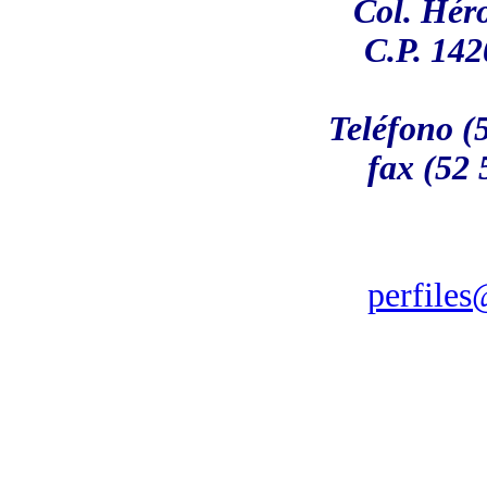
Col. Hér
C.P. 142
Teléfono (
fax (52 
perfile