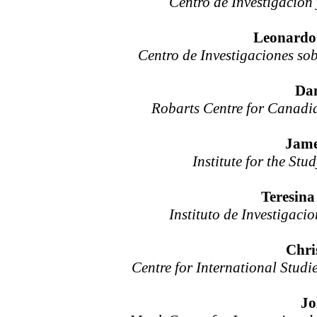
Centro de Investigació
Leonardo 
Centro de Investigaciones s
Dan
Robarts Centre for Canadia
Jame
Institute for the Stu
Teresina
Instituto de Investiga
Chri
Centre for International Studi
Jo