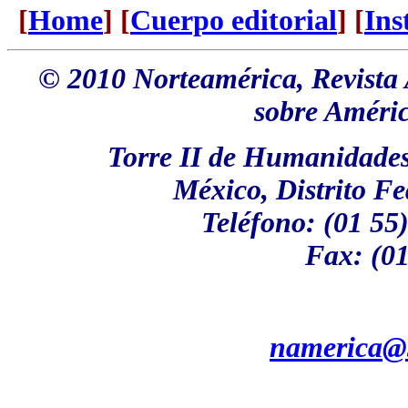
[
Home
] [
Cuerpo editorial
] [
Ins
© 2010 Norteamérica, Revista
sobre Améric
Torre II de Humanidades,
México, Distrito Fe
Teléfono: (01 55
Fax: (01
namerica@