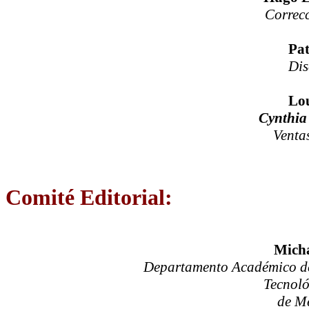
Correc
Pat
Dis
Lou
Cynthia
Ventas
Comité Editorial:
Micha
Departamento Académico de 
Tecnol
de M