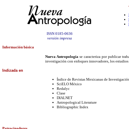
ISSN 0185-0636
versión impresa
Información
básica
Nueva Antropología
se caracteriza por publicar tra
investigación con enfoques innovadores, los estudios
Indizada
en
Índice de Revistas Mexicanas de Investigació
SciELO México
Redalyc
Clase
DIALNET
Antropological Literature
Bibliographic Index
Patrocinadores