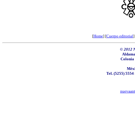
[
Home
]
[
Cuerpo editorial
]
© 2012 N
Aldama 
Colonia
Méxi
Tel. (5255) 5554
nuevaan