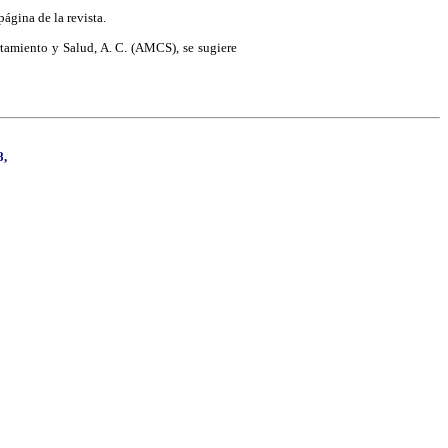
página de la revista.
tamiento y Salud, A. C. (AMCS), se sugiere
8,