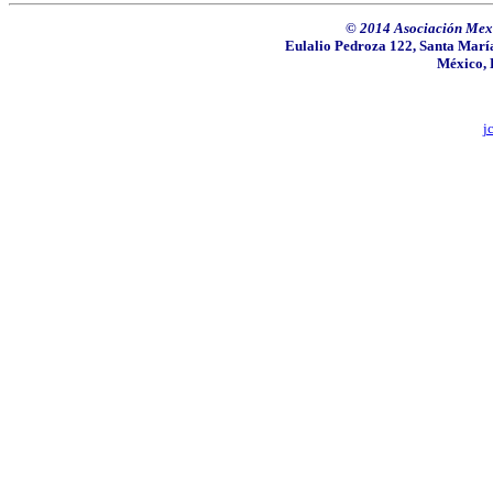
© 2014 Asociación Mexi
Eulalio Pedroza 122, Santa María
México, 
j