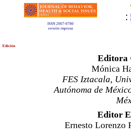
ISSN 2007-0780
versión impresa
Edición
Editora
Mónica Ha
FES Iztacala, Uni
Autónoma de México
Méx
Editor E
Ernesto Lorenzo 