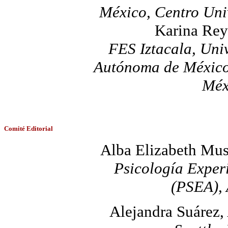
México, Centro Uni
Karina Rey
FES Iztacala, Uni
Autónoma de México
Méx
Comité Editorial
Alba Elizabeth Mus
Psicología Exper
(PSEA), 
Alejandra Suárez,