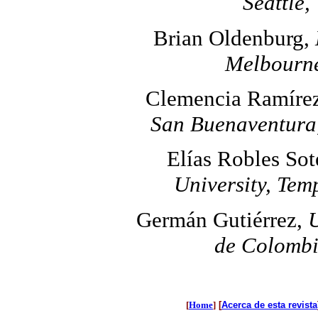
Seattle
Brian Oldenburg,
Melbourne
Clemencia Ramíre
San Buenaventura
Elías Robles Sot
University, Tem
Germán Gutiérrez,
U
de Colombi
[
Home
]
[
Acerca de esta revista