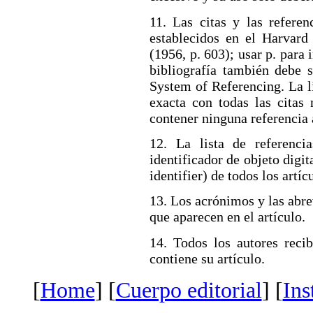
11. Las citas y las referen
establecidos en el Harvard
(1956, p. 603); usar p. para 
bibliografía también debe s
System of Referencing. La l
exacta con todas las citas
contener ninguna referencia a
12. La lista de referenci
identificador de objeto digi
identifier) de todos los artíc
13. Los acrónimos y las abre
que aparecen en el artículo.
14. Todos los autores reci
contiene su artículo.
[
Home
] [
Cuerpo editorial
] [
Ins