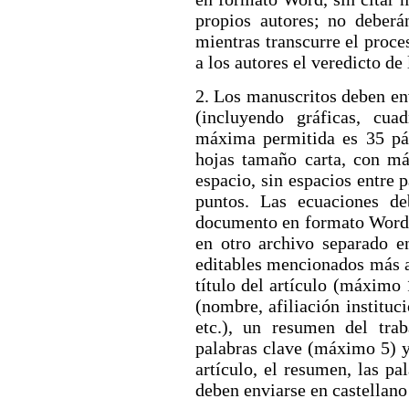
propios autores; no deberá
mientras transcurre el proc
a los autores el veredicto de 
2. Los manuscritos deben e
(incluyendo gráficas, cuad
máxima permitida es 35 pá
hojas tamaño carta, con má
espacio, sin espacios entre
puntos. Las ecuaciones d
documento en formato Word, 
en otro archivo separado e
editables mencionados más a
título del artículo (máximo 
(nombre, afiliación instituci
etc.), un resumen del tra
palabras clave (máximo 5) y 
artículo, el resumen, las pa
deben enviarse en castellano 