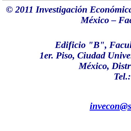
© 2011 Investigación Económic
México
–
Fac
Edificio "B", Fac
1er. Piso, Ciudad Unive
México, Distr
Tel.
invecon@s