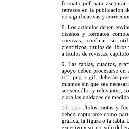
formato pdf para asegurar 
retrasos en la publicación d
no significativas y correccio
8. Los artículos deben envia
diseños y formatos compl
cursivas, confinar su uti
científicos, títulos de libro
a títulos de revistas, capítulo
9. Las tablas, cuadros, grá
apoyo deben procesarse en a
tiff, png o gif; deberán pr
mismos sin que sea necesario
ser sencillos y relevantes, 
clara las unidades de medida 
10. Los títulos, notas y f
deben capturarse como parte
gráfica, la figura o la tabla
excesivo y su uso sólo deber