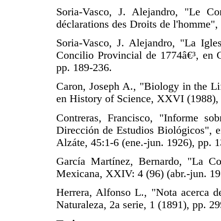
Soria-Vasco, J. Alejandro, "Le Co
déclarations des Droits de l'homme",
Soria-Vasco, J. Alejandro, "La Igle
Concilio Provincial de 1774â€³, en 
pp. 189-236.
Caron, Joseph A., "Biology in the Li
en History of Science, XXVI (1988),
Contreras, Francisco, "Informe sob
Dirección de Estudios Biológicos", 
Alzáte, 45:1-6 (ene.-jun. 1926), pp. 
García Martínez, Bernardo, "La Co
Mexicana, XXIV: 4 (96) (abr.-jun. 19
Herrera, Alfonso L., "Nota acerca d
Naturaleza, 2a serie, 1 (1891), pp. 2