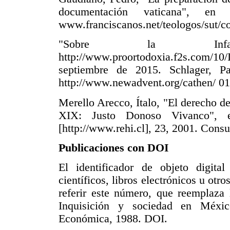
documentación vaticana", en
www.franciscanos.net/teologos/sut/co
"Sobre la Infali
http://www.proortodoxia.f2s.com
septiembre de 2015. Schlager, Pa
http://www.newadvent.org/cathen/ 0
Merello Arecco, Ítalo, "El derecho de
XIX: Justo Donoso Vivanco", en 
[http://www.rehi.cl], 23, 2001. Cons
Publicaciones con DOI
El identificador de objeto digit
científicos, libros electrónicos u otr
referir este número, que reemplaza
Inquisición y sociedad en Méxi
Económica, 1988. DOI.