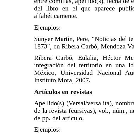
entre comillas, apellido(s), fecha de
del libro en el que aparece publi
alfabéticamente.
Ejemplos:
Sunyer Martín, Pere, "Noticias del te
1873", en Ribera Carbó, Mendoza Var
Ribera Carbó, Eulalia, Héctor M
integración del territorio en una 
México, Universidad Nacional Au
Instituto Mora, 2007.
Artículos en revistas
Apellido(s) (Versal/versalita), nombr
de la revista (cursivas), vol., núm.,
de pp. del artículo.
Ejemplos: