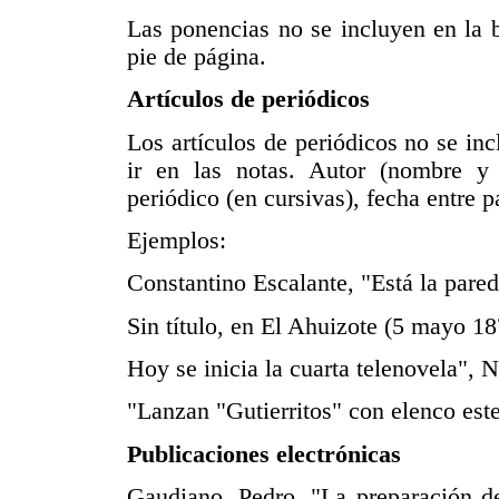
Las ponencias no se incluyen en la b
pie de página.
Artículos de periódicos
Los artículos de periódicos no se inc
ir en las notas. Autor (nombre y a
periódico (en cursivas), fecha entre 
Ejemplos:
Constantino Escalante, "Está la pared
S
in título, en El Ahuizote (5 mayo 18
Hoy se inicia la cuarta telenovela", 
"Lanzan "Gutierritos" con elenco este
Publicaciones electrónicas
Gaudiano, Pedro, "La preparación de