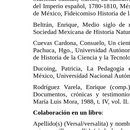
del Imperio español, 1780-1810, Mé
de México, Fideicomiso Historia de 
Beltrán, Enrique, Medio siglo de
Sociedad Mexicana de Historia Natur
Cuevas Cardona, Consuelo, Un cientí
Pachuca, Hgo., Universidad Autóno
de Historia de la Ciencia y la Tecnol
Ducoing, Patricia, La Pedagogía
México, Universidad Nacional Autóno
Rodríguez Varela, Enrique (comp.)
Documentos, crónicas y testimonios
María Luis Mora, 1988, t. IV, vol. II.
Colaboración en un libro
:
Apellido(s) (Versal/versalita) y nomb