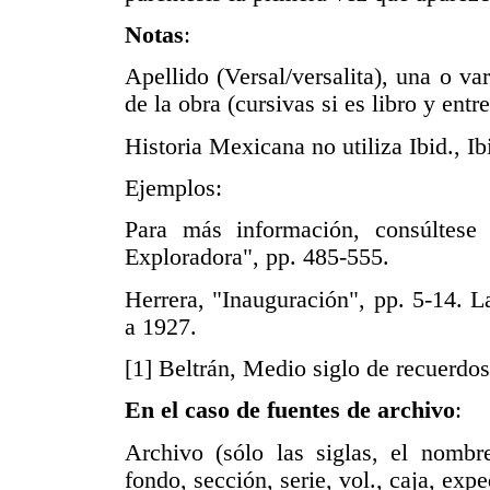
Notas
:
Apellido (Versal/versalita), una o var
de la obra (cursivas si es libro y entre
Historia Mexicana no utiliza Ibid., Ibi
Ejemplos:
Para más información, consúltese
Exploradora", pp. 485-555.
Herrera, "Inauguración", pp. 5-14. 
a 1927.
[1] Beltrán, Medio siglo de recuerdos
En el caso de fuentes de archivo
:
Archivo (sólo las siglas, el nombr
fondo, sección, serie, vol., caja, expe