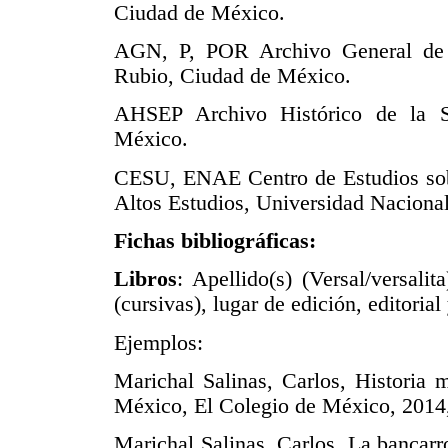
Ciudad de México.
AGN, P, POR Archivo General de l
Rubio, Ciudad de México.
AHSEP Archivo Histórico de la S
México.
CESU, ENAE Centro de Estudios sobr
Altos Estudios, Universidad Nacion
Fichas bibliográficas:
Libros
: Apellido(s) (Versal/versali
(cursivas), lugar de edición, editoria
Ejemplos:
Marichal Salinas, Carlos, Historia 
México, El Colegio de México, 2014
Marichal Salinas, Carlos, La bancarr