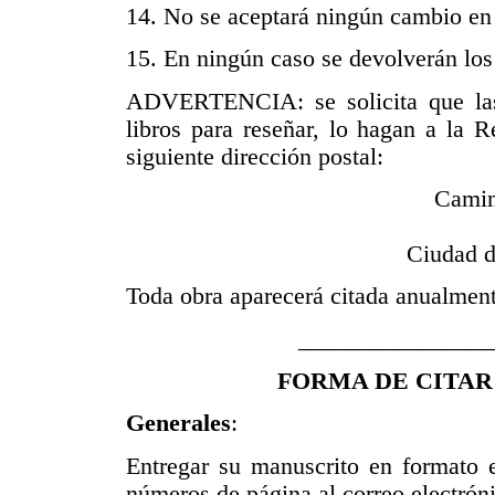
14. No se aceptará ningún cambio en 
15. En ningún caso se devolverán los
ADVERTENCIA: se solicita que las 
libros para reseñar, lo hagan a la 
siguiente dirección postal:
Camin
Ciudad 
Toda obra aparecerá citada anualment
________________
FORMA DE CITAR
Generales
:
Entregar su manuscrito en formato 
números de página al correo electró