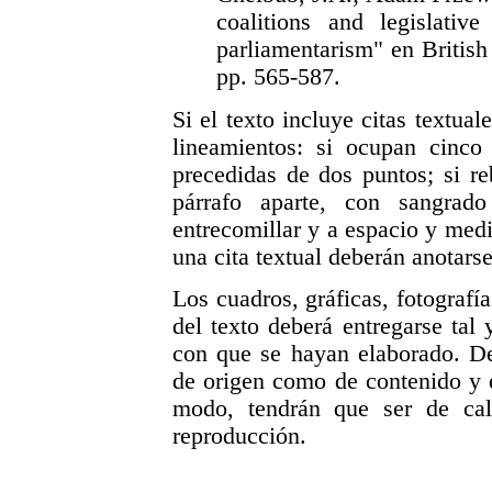
coalitions and legislativ
parliamentarism" en British 
pp. 565-587.
Si el texto incluye citas textual
lineamientos: si ocupan cinco
precedidas de dos puntos; si r
párrafo aparte, con sangrad
entrecomillar y a espacio y med
una cita textual deberán anotarse
Los cuadros, gráficas, fotografí
del texto deberá entregarse ta
con que se hayan elaborado. De
de origen como de contenido y
modo, tendrán que ser de cali
reproducción.