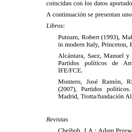
coincidan con los datos aportados
A continuación se presentan uno
Libros
:
Putnam, Robert (1993), Mak
in modern Italy, Princeton, 
Alcántara, Saez, Manuel y 
Partidos políticos de A
IFE/FCE.
Montero, José Ramón, Ri
(2007), Partidos político
Madrid, Trotta/fundación A
Revistas
Cheibub, J.A.; Adam Przewo