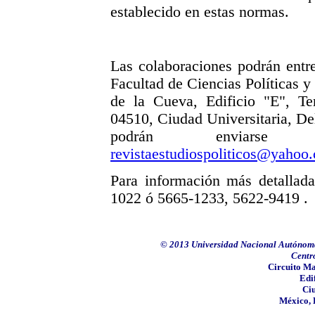
establecido en estas normas.
Las colaboraciones podrán entre
Facultad de Ciencias Políticas 
de la Cueva, Edificio "E", Te
04510, Ciudad Universitaria, D
podrán enviarse 
revistaestudiospoliticos@yaho
Para información más detallada
1022 ó 5665-1233, 5622-9419 .
© 2013 Universidad Nacional Autónoma 
Centro
Circuito Ma
Edi
Ciu
México, 