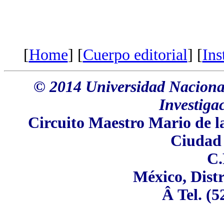
[
Home
] [
Cuerpo editorial
] [
Ins
© 2014 Universidad Nacional
Investiga
Circuito Maestro Mario de la
Ciudad 
C.
México, Distr
Â Tel. (