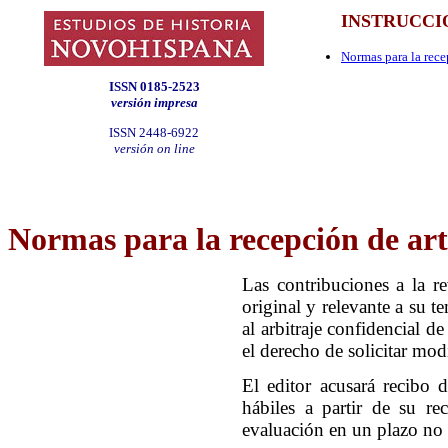
INSTRUCCI
Normas para la rece
ISSN 0185-2523
versión impresa
ISSN 2448-6922
versión on line
Normas para la recepción de art
Las contribuciones a la re
original y relevante a su t
al arbitraje confidencial de
el derecho de solicitar mod
El editor acusará recibo 
hábiles a partir de su re
evaluación en un plazo no