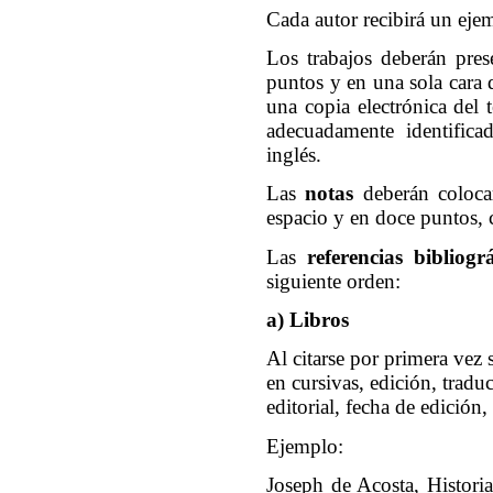
Cada autor recibirá un ejemp
Los trabajos deberán prese
puntos y en una sola cara 
una copia electrónica del
adecuadamente identifica
inglés.
Las
notas
deberán colocars
espacio y en doce puntos,
Las
referencias bibliográ
siguiente orden:
a) Libros
Al citarse por primera vez 
en cursivas, edición, traduc
editorial, fecha de edició
Ejemplo:
Joseph de Acosta, Historia