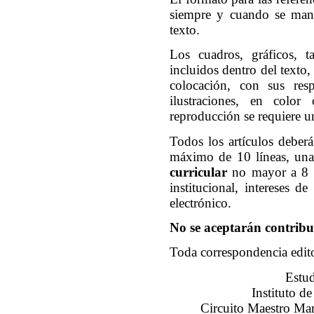
siempre y cuando se man
texto.
Los cuadros, gráficos, t
incluidos dentro del texto,
colocación, con sus resp
ilustraciones, en colo
reproducción se requiere 
Todos los artículos debe
máximo de 10 líneas, una
curricular
no mayor a 8 l
institucional, intereses d
electrónico.
No se aceptarán contribu
Toda correspondencia edito
Estud
Instituto d
Circuito Maestro Mar