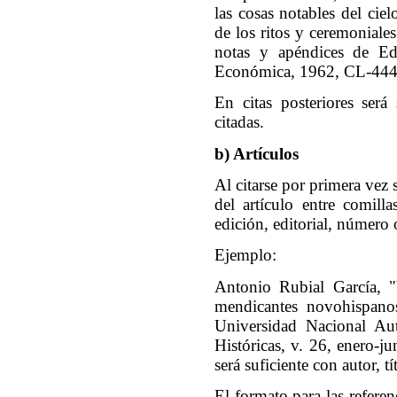
las cosas notables del ciel
de los ritos y ceremoniales
notas y apéndices de 
Económica, 1962, CL-444 
En citas posteriores será
citadas.
b) Artículos
Al citarse por primera vez 
del artículo entre comilla
edición, editorial, número
Ejemplo:
Antonio Rubial García, "V
mendicantes novohispano
Universidad Nacional Aut
Históricas, v. 26, enero-j
será suficiente con autor, t
El formato para las referen