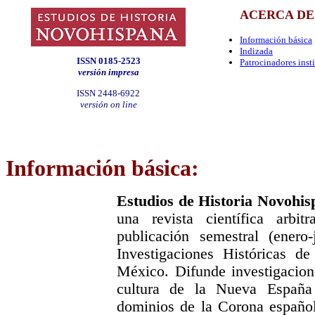
ACERCA DE
Información básica
Indizada
ISSN 0185-2523
Patrocinadores inst
versión impresa
ISSN 2448-6922
versión on line
Información básica:
Estudios de Historia Novohis
una revista científica arbi
publicación semestral (enero-j
Investigaciones Históricas 
México. Difunde investigacione
cultura de la Nueva España 
dominios de la Corona española