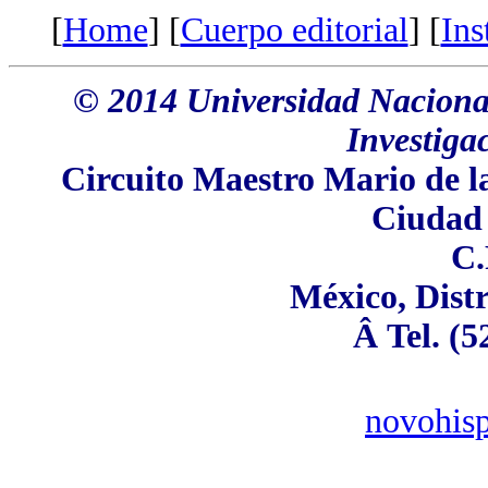
[
Home
] [
Cuerpo editorial
] [
Ins
© 2014 Universidad Nacional
Investiga
Circuito Maestro Mario de la
Ciudad 
C.
México, Distr
Â Tel. (
novohi