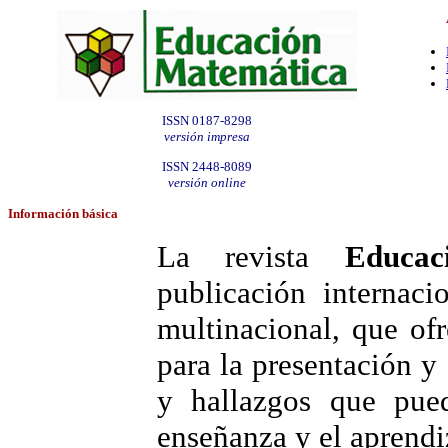
ISSN 0187-8298
versión impresa
ISSN 2448-8089
versión online
Información
básica
La revista
Educac
publicación internac
multinacional, que ofr
para la presentación y
y hallazgos que pued
enseñanza y el aprendi