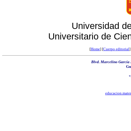
Universidad de
Universitario de Cie
[
Home
]
[
Cuerpo editorial
]
Blvd. Marcelino García
Gu
+
educacion.mate