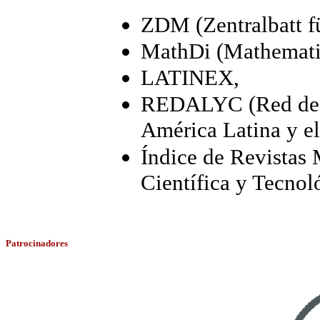
ZDM (Zentralbatt f
MathDi (Mathematic
LATINEX,
REDALYC (Red de Re
América Latina y el
Índice de Revistas 
Científica y Tecnol
Patrocinadores