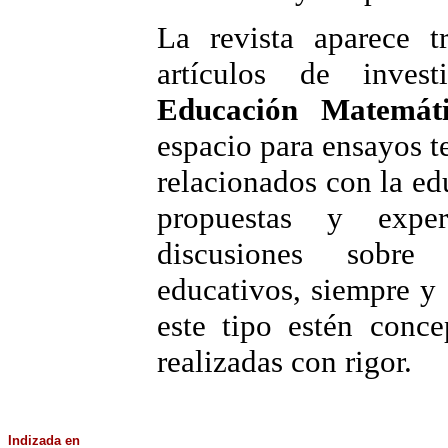
La revista aparece t
artículos de investi
Educación Matemát
espacio para ensayos t
relacionados con la e
propuestas y expe
discusiones sobre
educativos, siempre y
este tipo estén conc
realizadas con rigor.
Indizada
en