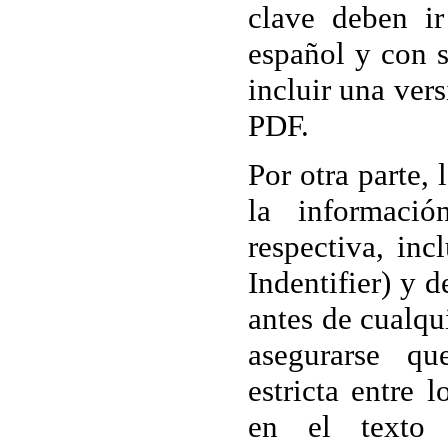
clave deben ir
español y con s
incluir una ver
PDF.
Por otra parte, 
la informació
respectiva, inc
Indentifier) y de
antes de cualqu
asegurarse qu
estricta entre 
en el texto 