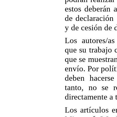
estos deberán 
de declaración 
y de cesión de 
Los autores/as
que su trabajo 
que se muestran
envío. Por polít
deben hacerse
tanto, no se r
directamente a 
Los artículos e