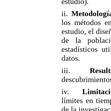
estudio).
ii.
Metodologí
los métodos em
estudio, el dise
de la poblaci
estadísticos ut
datos.
iii.
Resulta
descubrimientos
iv.
Limitaci
límites en tiem
de la investigac