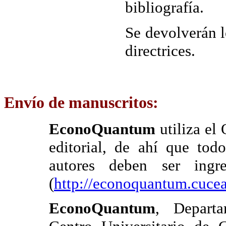
bibliografía.
Se devolverán l
directrices.
Envío de manuscritos
:
EconoQuantum
utiliza el
editorial, de ahí que tod
autores deben ser ingr
(
http://econoquantum.cucea
EconoQuantum
, Departa