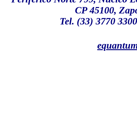
CP 45100,
Zap
Tel. (33) 3770 330
equantu