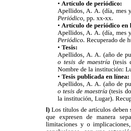
•
Artículo de periódico:
Apellidos, A. A. (día, mes y
Periódico
, pp. xx-xx.
•
Artículo de periódico en 
Apellidos, A. A. (día, mes y
Periódico
. Recuperado de 
•
Tesis:
Apellidos, A. A. (año de pu
o tesis de maestría
(tesis 
Nombre de la institución: L
•
Tesis publicada en línea:
Apellidos, A. A. (año de pu
o tesis de maestría
(tesis d
la institución, Lugar). Rec
l)
Los títulos de artículos debe
que expresen de manera separa
limitaciones y o implicaciones