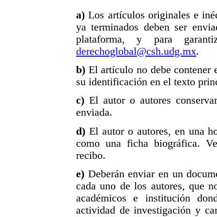
a)
Los artículos originales e in
ya terminados deben ser envi
plataforma, y para garanti
derechoglobal@csh.udg.mx
.
b)
El artículo no debe contener 
su identificación en el texto prin
c)
El autor o autores conserva
enviada.
d)
El autor o autores, en una h
como una ficha biográfica. Ve
recibo.
e)
Deberán enviar en un docume
cada uno de los autores, que n
académicos e institución dond
actividad de investigación y ca