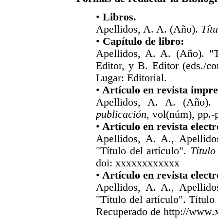
•
Libros.
Apellidos, A. A. (Año).
Títu
•
Capítulo de libro:
Apellidos, A. A. (Año). "T
Editor, y B. Editor (eds./c
Lugar: Editorial.
•
Artículo en revista impre
Apellidos, A. A. (Año). 
publicación
, vol(núm), pp.-
•
Artículo en revista electr
Apellidos, A. A., Apellido
"Título del artículo".
Título
doi: xxxxxxxxxxxx
•
Artículo en revista elect
Apellidos, A. A., Apellido
"Título del artículo". Título
Recuperado de http://www.