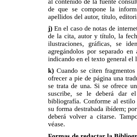
al contenido de la fuente consu
de que se compone la inform
apellidos del autor, título, edito
j)
En el caso de notas de interne
de la cita, autor y título, la fe
ilustraciones, gráficas, se i
agregándolos por separado en 
indicando en el texto general el
k)
Cuando se citen fragmentos 
ofrecer a pie de página una trad
se trata de una. Si se ofrece u
suscribe, se le deberá dar e
bibliografía. Conforme al estilo 
su forma destrabada ibídem; por 
deberá volver a citarse. Tampo
véase.
Formas de redactar la Bibliogr