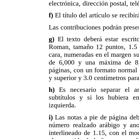
electrónica, dirección postal, tel
f)
El título del artículo se recibi
Las contribuciones podrán presen
g)
El texto deberá estar escr
Roman, tamaño 12 puntos, 1.5 d
cara, numeradas en el margen s
de 6,000 y una máxima de 8,
páginas, con un formato normal 
y superior y 3.0 centímetros par
h)
Es necesario separar el a
subtítulos y si los hubiera e
izquierda.
i)
Las notas a pie de página de
número realzado arábigo y an
interlineado de 1.15, con el m