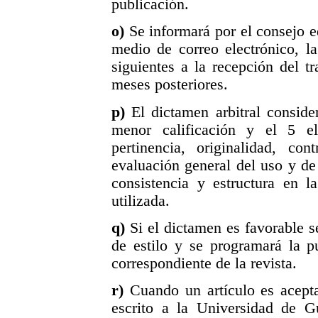
publicación.
o)
Se informará por el consejo ed
medio de correo electrónico, l
siguientes a la recepción del t
meses posteriores.
p)
El dictamen arbitral consid
menor calificación y el 5 el
pertinencia, originalidad, con
evaluación general del uso y de 
consistencia y estructura en l
utilizada.
q)
Si el dictamen es favorable s
de estilo y se programará la p
correspondiente de la revista.
r)
Cuando un artículo es acept
escrito a la Universidad de G