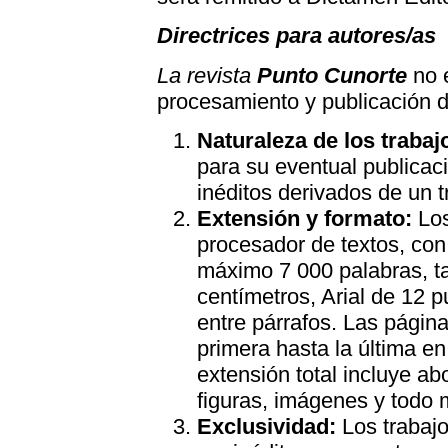
Directrices para autores/as
La revista
Punto Cunorte
no e
procesamiento y publicación d
Naturaleza de los trabaj
para su eventual publicac
inéditos derivados de un t
Extensión y formato:
Los
procesador de textos, con 
máximo 7 000 palabras, t
centímetros, Arial de 12 p
entre párrafos. Las págin
primera hasta la última en
extensión total incluye abo
figuras, imágenes y todo m
Exclusividad:
Los trabaj