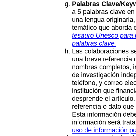
Palabras Clave/Key
a 5 palabras clave en 
una lengua originaria,
temático que aborda el
tesauro Unesco para 
palabras clave.
Las colaboraciones s
una breve referencia 
nombres completos, in
de investigación inde
teléfono, y correo ele
institución que financi
desprende el artículo.
referencia o dato que
Esta información debe
información será trat
uso de información pub