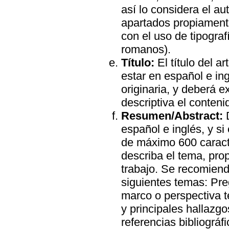
así lo considera el a
apartados propiamente
con el uso de tipogra
romanos).
Título:
El título del a
estar en español e ing
originaria, y deberá 
descriptiva el contenid
Resumen/Abstract:
D
español e inglés, y si
de máximo 600 caract
describa el tema, prop
trabajo. Se recomiend
siguientes temas: Pre
marco o perspectiva 
y principales hallazgo
referencias bibliográfi