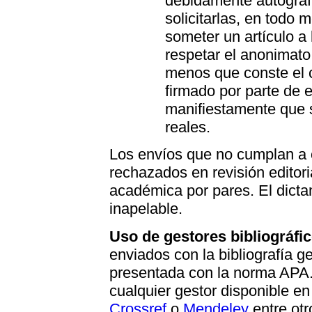
debidamente autograf
solicitarlas, en todo
someter un artículo a
respetar el anonimato
menos que conste el c
firmado por parte de 
manifiestamente que 
reales.
Los envíos que no cumplan a 
rechazados en revisión editori
académica por pares. El dicta
inapelable.
Uso de gestores bibliográfi
enviados con la bibliografía g
presentada con la norma APA. 
cualquier gestor disponible en
Crossref
o
Mendeley
entre otr