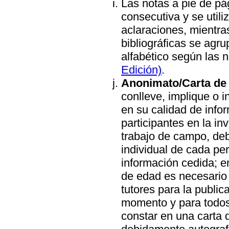
Las notas a pie de p
consecutiva y se util
aclaraciones, mientras
bibliográficas se agrup
alfabético según las 
Edición)
.
Anonimato/Carta de 
conlleve, implique o i
en su calidad de info
participantes en la in
trabajo de campo, deb
individual de cada per
información cedida; e
de edad es necesario 
tutores para la public
momento y para todos
constar en una carta 