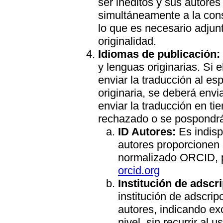
ser inéditos y sus autor
simultáneamente a la cons
lo que es necesario adjun
originalidad.
Idiomas de publicación:
y lenguas originarias. Si e
enviar la traducción al esp
originaria, se deberá envi
enviar la traducción en ti
rechazado o se pospondrá
ID Autores:
Es indis
autores proporcionen 
normalizado ORCID, p
orcid.org
Institución de adscr
institución de adscrip
autores, indicando exc
nivel, sin recurrir al