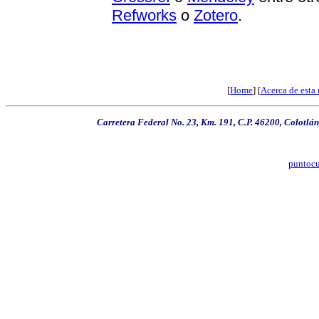
Refworks
o
Zotero
.
[
Home
] [
Acerca de esta 
Carretera Federal No. 23, Km. 191, C.P. 46200, Colotlán
puntoc