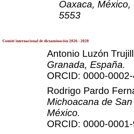
Oaxaca, México,
5553
Comité internacional de dictaminación 2026 - 2028
Antonio Luzón Trujill
Granada, España.
ORCID: 0000-0002-
Rodrigo Pardo Fer
Michoacana de San 
México.
ORCID: 0000-0001-