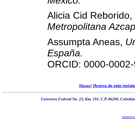
México.
Alicia Cid Reborido,
Metropolitana Azcap
Assumpta Aneas,
Un
España.
ORCID: 0000-0002-
[
Home
]
[
Acerca de esta revista
Carretera Federal No. 23, Km. 191, C.P. 46200, Colotlán
puntoc