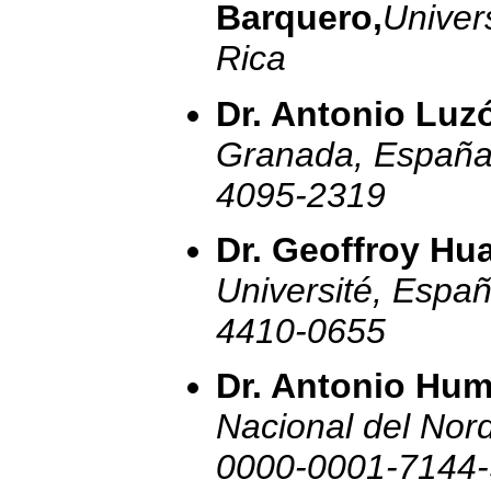
Barquero,
Univer
Rica
Dr. Antonio Luzó
Granada, España
4095-2319
Dr. Geoffroy Hua
Université, Espa
4410-0655
Dr. Antonio Hum
Nacional del Nor
0000-0001-7144