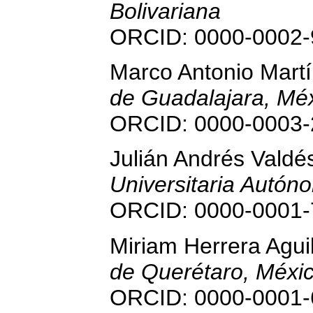
Bolivariana
ORCID: 0000-0002-
Marco Antonio Mart
de Guadalajara, Méx
ORCID: 0000-0003-
Julián Andrés Vald
Universitaria Autón
ORCID: 0000-0001-
Miriam Herrera Agui
de Querétaro, Méxic
ORCID: 0000-0001-