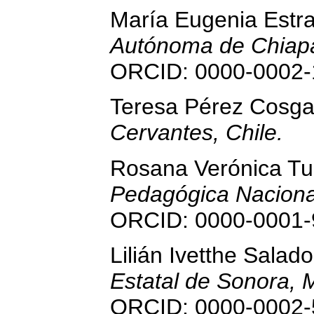
María Eugenia Estr
Autónoma de Chiapa
ORCID: 0000-0002-
Teresa Pérez Cosg
Cervantes, Chile.
Rosana Verónica Tu
Pedagógica Naciona
ORCID: 0000-0001-
Lilián Ivetthe Sala
Estatal de Sonora, 
ORCID: 0000-0002-