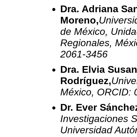
Dra. Adriana Sa
Moreno,
Univers
de México, Unida
Regionales, Méx
2061-3456
Dra. Elvia Susa
Rodríguez,
Unive
México, ORCID: 
Dr. Ever Sánche
Investigaciones S
Universidad Autó