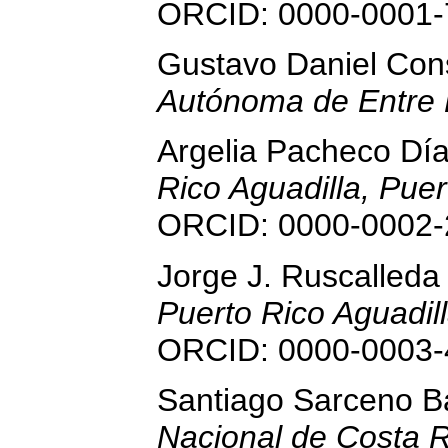
ORCID: 0000-0001-
Gustavo Daniel Con
Autónoma de Entre R
Argelia Pacheco Dí
Rico Aguadilla, Puer
ORCID: 0000-0002-
Jorge J. Ruscalled
Puerto Rico Aguadill
ORCID: 0000-0003-
Santiago Sarceno B
Nacional de Costa R