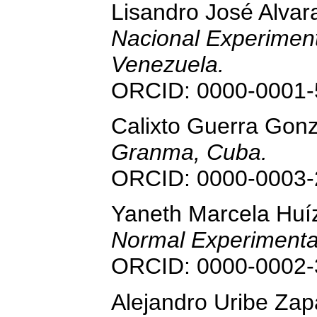
Lisandro José Alva
Nacional Experiment
Venezuela.
ORCID: 0000-0001-
Calixto Guerra Gon
Granma, Cuba.
ORCID: 0000-0003-
Yaneth Marcela Huíz
Normal Experimenta
ORCID: 0000-0002-
Alejandro Uribe Zap