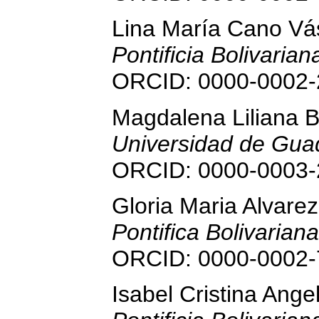
Lina María Cano V
Pontificia Bolivaria
ORCID: 0000-0002-
Magdalena Liliana B
Universidad de Guad
ORCID: 0000-0003-
Gloria Maria Alvare
Pontifica Bolivarian
ORCID: 0000-0002-
Isabel Cristina Ange