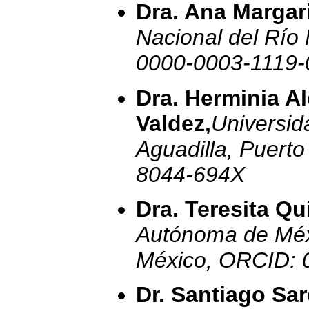
Dra. Ana Marga
Nacional del Río
0000-0003-1119-
Dra. Herminia A
Valdez,
Universid
Aguadilla, Puert
8044-694X
Dra. Teresita Qu
Autónoma de Méxi
México, ORCID: 
Dr. Santiago Sa