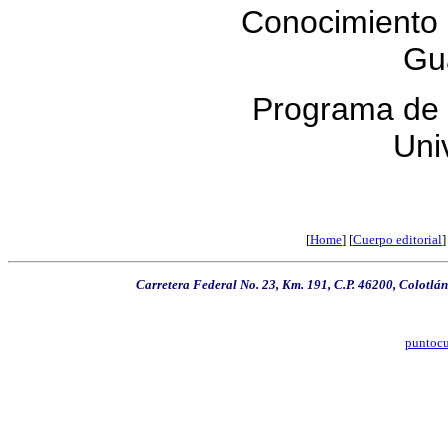
Conocimiento 
Gu
Programa de R
Uni
[
Home
]
[
Cuerpo editorial
]
Carretera Federal No. 23, Km. 191, C.P. 46200, Colotlán
puntoc