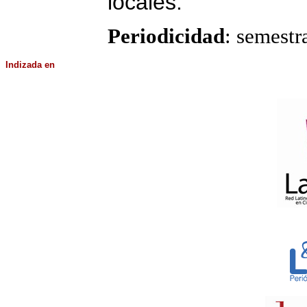
locales.
Periodicidad
: semestr
Indizada
en