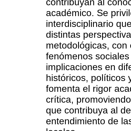
contribuyan al conoc
académico. Se privi
interdisciplinario qu
distintas perspectiva
metodológicas, con 
fenómenos sociales
implicaciones en dif
históricos, políticos 
fomenta el rigor aca
crítica, promoviendo
que contribuya al des
entendimiento de la