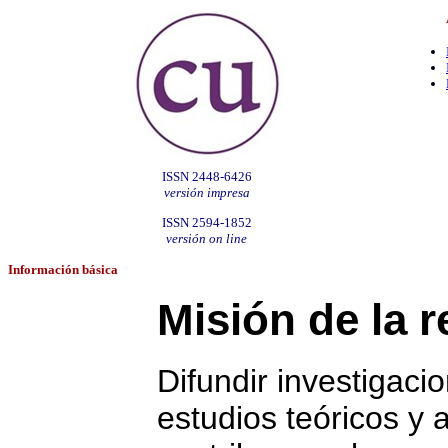
ISSN 2448-6426
versión impresa
ISSN 2594-1852
versión on line
Información
básica
Misión de la r
Difundir investigacio
estudios teóricos y a