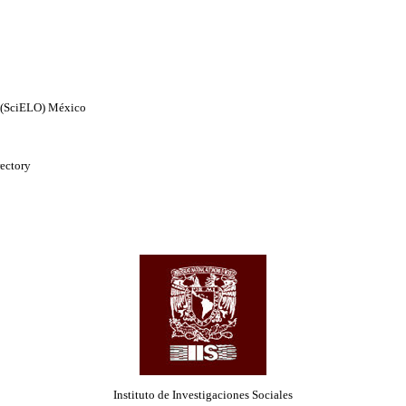
e (SciELO) México
rectory
Instituto de Investigaciones Sociales