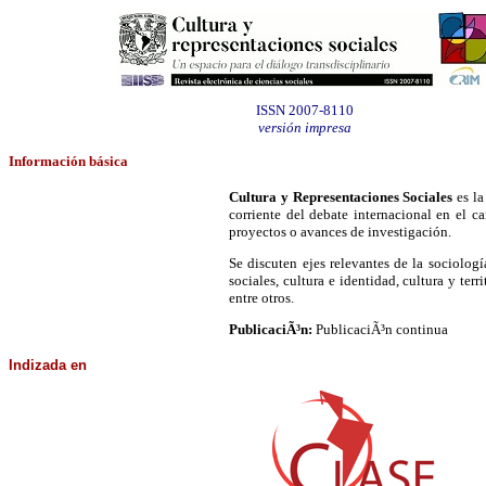
ISSN 2007-8110
versión impresa
Información
básica
Cultura y Representaciones Sociales
es la
corriente del debate internacional en el ca
proyectos o avances de investigación.
Se discuten ejes relevantes de la sociolog
sociales, cultura e identidad, cultura y ter
entre otros.
PublicaciÃ³n:
PublicaciÃ³n continua
Indizada
en