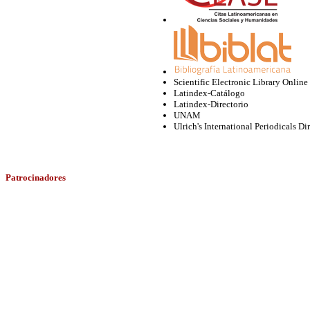
Scientific Electronic Library Onlin
Latindex-Catálogo
Latindex-Directorio
UNAM
Ulrich's International Periodicals Di
Patrocinadores