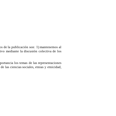
os de la publicación son: 1) mantenernos al
ctivo mediante la discusión colectiva de los
portancia los temas de las representaciones
de las ciencias sociales, etnias y etnicidad,