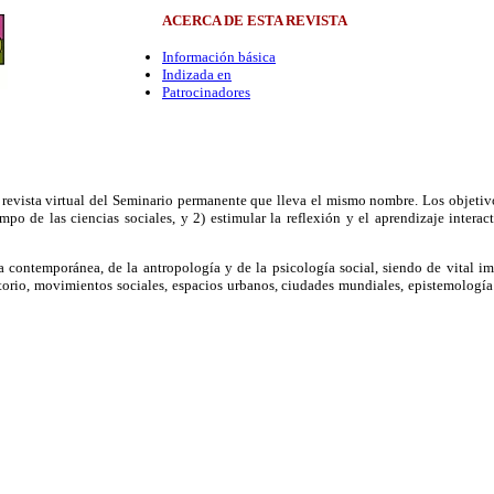
ACERCA DE ESTA REVISTA
Información básica
Indizada en
Patrocinadores
 revista virtual del Seminario permanente que lleva el mismo nombre. Los objetiv
mpo de las ciencias sociales, y 2) estimular la reflexión y el aprendizaje intera
ía contemporánea, de la antropología y de la psicología social, siendo de vital im
ritorio, movimientos sociales, espacios urbanos, ciudades mundiales, epistemología 