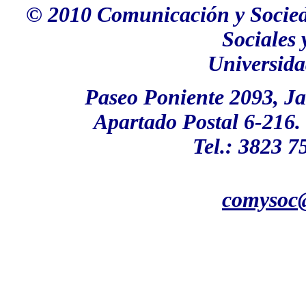
© 2010 Comunicación y Socieda
Sociales
Universida
Paseo
Poniente 2093, Ja
Apartado Postal 6-216.
Tel.: 3823 7
comysoc