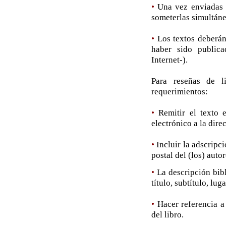
•
Una vez enviadas 
someterlas simultáne
•
Los textos deberán 
haber sido publica
Internet-).
Para reseñas de l
requerimientos:
•
Remitir el texto 
electrónico a la dire
•
Incluir la adscripc
postal del (los) autor
•
La descripción bibl
título, subtítulo, lu
•
Hacer referencia a
del libro.