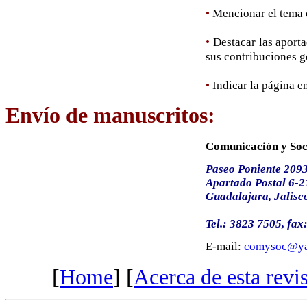
•
Mencionar el tema o
•
Destacar las aport
sus contribuciones g
•
Indicar la página e
Envío de manuscritos
:
Comunicación y Soc
Paseo Poniente 2093,
Apartado Postal 6-2
Guadalajara, Jalisc
Tel.: 3823 7505, fax
E-mail:
comysoc@ya
[
Home
] [
Acerca de esta revis