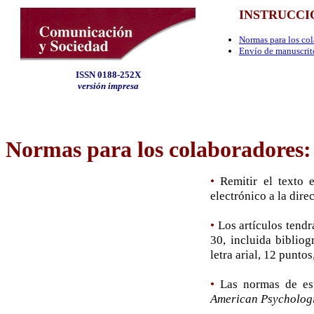
INSTRUCCI
Normas para los co
Envío de manuscrit
ISSN 0188-252X
versión impresa
Normas para los colaboradores
:
•
Remitir el texto 
electrónico a la dire
•
Los artículos tend
30, incluida bibliog
letra arial, 12 punto
•
Las normas de est
American Psychologi