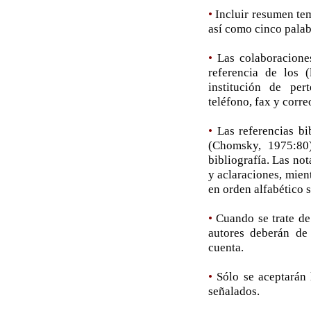
•
Incluir resumen tem
así como cinco palab
•
Las colaboracione
referencia de los 
institución de pert
teléfono, fax y corre
•
Las referencias bi
(Chomsky, 1975:80)
bibliografía. Las not
y aclaraciones, mient
en orden alfabético 
•
Cuando se trate de 
autores deberán de 
cuenta.
•
Sólo se aceptarán 
señalados.