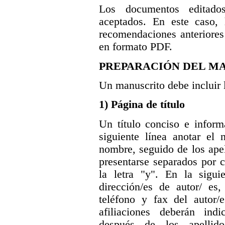
Los documentos editado
aceptados. En este caso, 
recomendaciones anteriores
en formato PDF.
PREPARACIÓN DEL M
Un manuscrito debe incluir l
1) Página de título
Un título conciso e inform
siguiente línea anotar el
nombre, seguido de los apel
presentarse separados por 
la letra "y". En la siguien
dirección/es de autor/ es,
teléfono y fax del autor/e
afiliaciones deberán in
después de los apellid