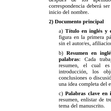
correspondencia deberá ser 
inicio del nombre.
2) Documento principal
a)
Título en inglés y 
figura en la primera p
sin el autor/es, afiliaci
b)
Resumen en ingl
palabras
: Cada traba
resumen, el cual es
introducción, los ob
conclusiones o discusi
una idea completa del e
c)
Palabras clave en 
resumen, enlistar de tr
tema del manuscrito.