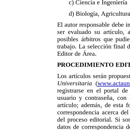
c) Ciencia e Ingeniería
d) Biología, Agricultu
El autor responsable debe in
ser evaluado su artículo,
posibles árbitros que pudi
trabajo. La selección final 
Editor de Área.
PROCEDIMIENTO EDI
Los artículos serán propues
Universitaria
(
www.actauni
registrarse en el portal d
usuario y contraseña, con 
artículo; además, de esta 
correspondencia acerca del 
del proceso editorial. Si so
datos de correspondencia de