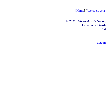
[
Home
] [
Acerca de esta 
©
2015 Universidad de Guanaju
Calzada de Guadal
Gu
actaun