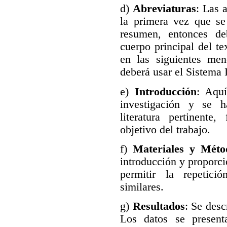
d)
Abreviaturas
: Las 
la primera vez que se
resumen, entonces de
cuerpo principal del te
en las siguientes men
deberá usar el Sistema 
e)
Introducción
: Aquí
investigación y se 
literatura pertinente
objetivo del trabajo.
f)
Materiales y Méto
introducción y proporci
permitir la repetici
similares.
g)
Resultados
: Se desc
Los datos se presen