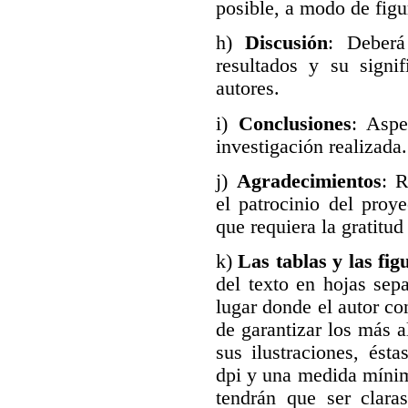
posible, a modo de figu
h)
Discusión
: Deberá
resultados y su signif
autores.
i)
Conclusiones
: Aspe
investigación realizada.
j)
Agradecimientos
: R
el patrocinio del proye
que requiera la gratitu
k)
Las tablas y las fig
del texto en hojas sepa
lugar donde el autor co
de garantizar los más a
sus ilustraciones, ést
dpi y una medida míni
tendrán que ser claras