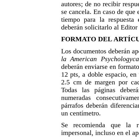
autores; de no recibir respu
se cancela. En caso de que 
tiempo para la respuesta e
deberán solicitarlo al Editor 
FORMATO DEL ARTÍC
Los documentos deberán ap
la American Psychologyca
deberán enviarse en forma
12 pts, a doble espacio, e
2.5 cm de margen por cada
Todas las páginas deberá
numeradas consecutivame
párrafos deberán diferenci
un centímetro.
Se recomienda que la r
impersonal, incluso en el a