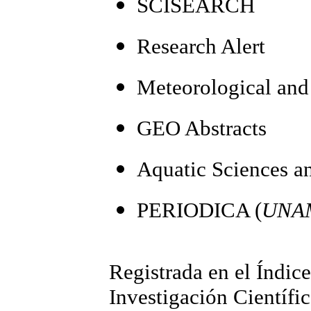
SCISEARCH
Research Alert
Meteorological and
GEO Abstracts
Aquatic Sciences a
PERIODICA (
UNA
Registrada en el Índic
Investigación Científi