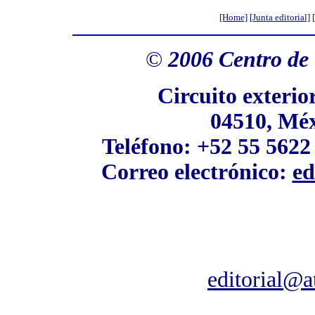
[Home]
[Junta editorial]
©
2006
Centro de 
Circuito exterio
04510, Méx
Teléfono: +52 55 5622
Correo electrónico:
ed
editorial@