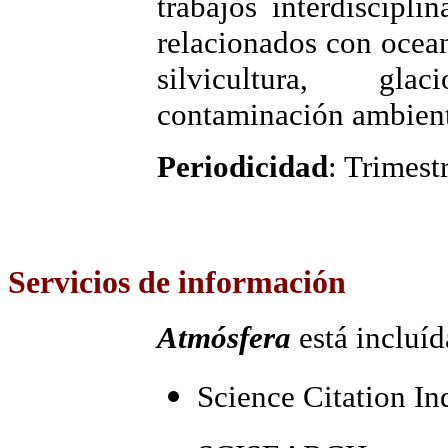
trabajos interdiscipli
relacionados con ocean
silvicultura, gla
contaminación ambient
Periodicidad
: Trimestr
Servicios
de información
Atmósfera
está incluíd
Science Citation In