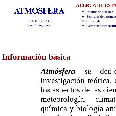
ACERCA DE ESTA
Información básica
Servicios de informa
ISSN 0187-6236
Copyright
versión impresa
Patrocinadores insti
Información
básica
Atmósfera
se dedic
investigación teórica,
los aspectos de las cie
meteorología, climat
química y biología at