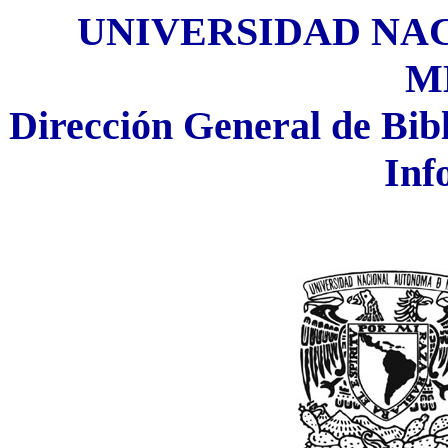
UNIVERSIDAD NA
M
Dirección General de Bibli
Inf