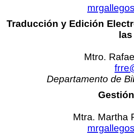
mrgallego
Traducción y Edición Elect
las
Mtro. Rafa
frr
Departamento de Bib
Gestión
Mtra. Martha 
mrgallego