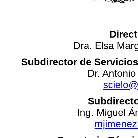
Direc
Dra. Elsa Mar
Subdirector de Servicio
Dr. Antoni
scielo
Subdirecto
Ing. Miguel Á
mjimene