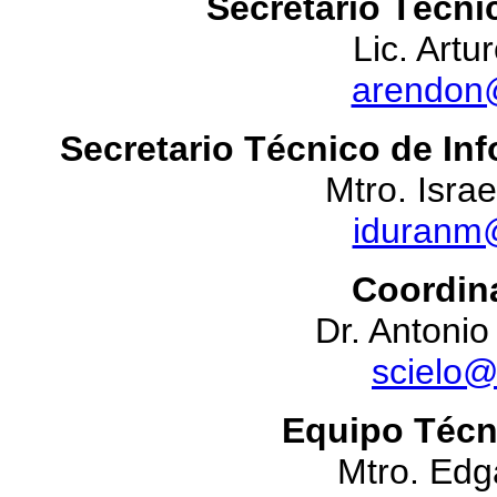
Secretario Técnic
Lic. Art
arendon
Secretario Técnico de In
Mtro. Isra
iduranm
Coordina
Dr. Antoni
scielo
Equipo Técn
Mtro. Ed