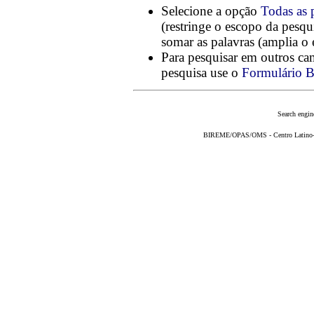
Selecione a opção
Todas as 
(restringe o escopo da pesqu
somar as palavras (amplia o 
Para pesquisar em outros ca
pesquisa use o
Formulário B
Search engin
BIREME/OPAS/OMS - Centro Latino-Am