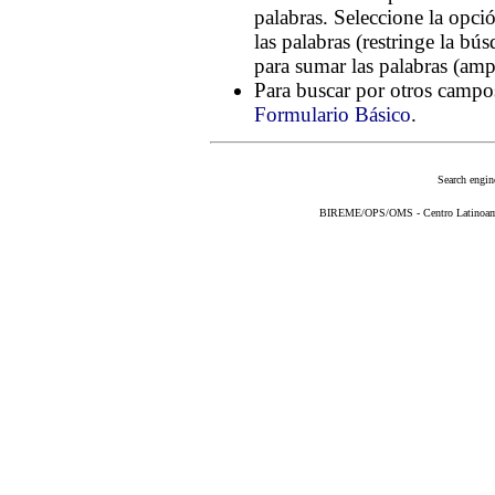
palabras. Seleccione la opc
las palabras (restringe la bú
para sumar las palabras (amp
Para buscar por otros campos
Formulario Básico
.
Search engin
BIREME/OPS/OMS - Centro Latinoameri